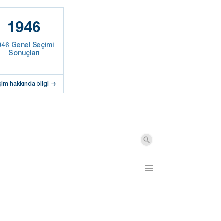
1946
946 Genel Seçimi
Sonuçları
çim hakkında bilgi