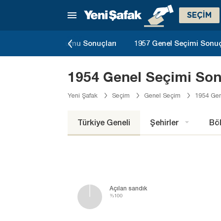
SEÇİM
 Anayasa Referandumu Sonuçları
1957 Genel Seçimi Sonuç
1954 Genel Seçimi Son
Yeni Şafak
Seçim
Genel Seçim
1954 Gen
Türkiye Geneli
Şehirler
Böl
Açılan sandık
%100