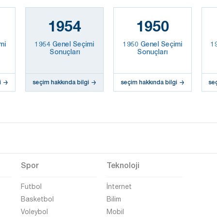
1954
1950
mi
1954 Genel Seçimi
1950 Genel Seçimi
1
Sonuçları
Sonuçları
i
seçim hakkında bilgi
seçim hakkında bilgi
se
Spor
Teknoloji
Futbol
İnternet
Basketbol
Bilim
Voleybol
Mobil