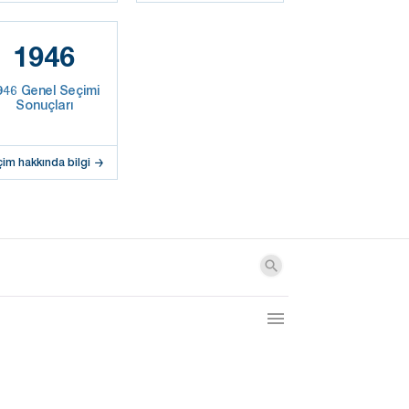
1946
946 Genel Seçimi
Sonuçları
çim hakkında bilgi