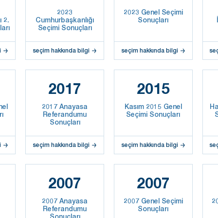
2023
2023 Genel Seçimi
 2.
Cumhurbaşkanlığı
Sonuçları
arı
Seçimi Sonuçları
i
seçim hakkında bilgi
seçim hakkında bilgi
se
2017
2015
nel
2017 Anayasa
Kasım 2015 Genel
Ha
rı
Referandumu
Seçimi Sonuçları
S
Sonuçları
i
seçim hakkında bilgi
seçim hakkında bilgi
se
2007
2007
2007 Anayasa
2007 Genel Seçimi
2
Referandumu
Sonuçları
Sonuçları