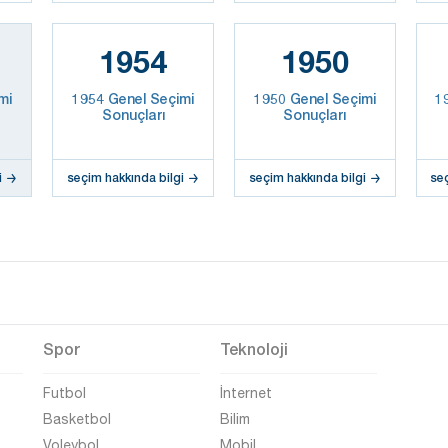
1954
1950
mi
1954 Genel Seçimi
1950 Genel Seçimi
1
Sonuçları
Sonuçları
i
seçim hakkında bilgi
seçim hakkında bilgi
se
Spor
Teknoloji
Futbol
İnternet
Basketbol
Bilim
Voleybol
Mobil