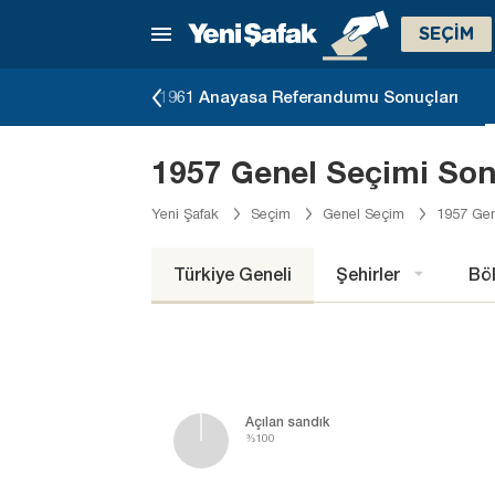
SEÇİM
eçimi Sonuçları
1961 Anayasa Referandumu Sonuçları
1957 Genel Seçimi Son
Yeni Şafak
Seçim
Genel Seçim
1957 Gen
Türkiye Geneli
Şehirler
Böl
Açılan sandık
%100