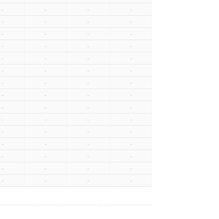
-
-
-
-
-
-
-
-
-
-
-
-
-
-
-
-
-
-
-
-
-
-
-
-
-
-
-
-
-
-
-
-
-
-
-
-
-
-
-
-
-
-
-
-
-
-
-
-
-
-
-
-
-
-
-
-
-
-
-
-