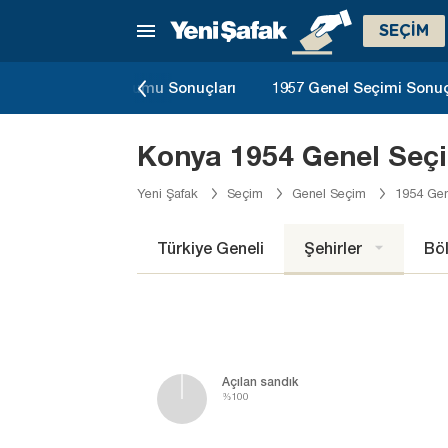
SEÇİM
 Anayasa Referandumu Sonuçları
1957 Genel Seçimi Sonuç
Konya 1954 Genel Seçi
Yeni Şafak
Seçim
Genel Seçim
1954 Gen
Türkiye Geneli
Şehirler
Böl
Açılan sandık
%100