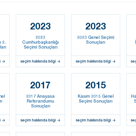
2023
2023
2023
2023 Genel Seçimi
 2.
Cumhurbaşkanlığı
Sonuçları
arı
Seçimi Sonuçları
i
seçim hakkında bilgi
seçim hakkında bilgi
se
2017
2015
nel
2017 Anayasa
Kasım 2015 Genel
Ha
rı
Referandumu
Seçimi Sonuçları
S
Sonuçları
i
seçim hakkında bilgi
seçim hakkında bilgi
se