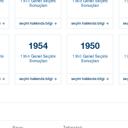
mi
1973 Genel Seçimi
1969 Genel Seçimi
1
Sonuçları
Sonuçları
i
seçim hakkında bilgi
seçim hakkında bilgi
se
1954
1950
mi
1954 Genel Seçimi
1950 Genel Seçimi
1
Sonuçları
Sonuçları
i
seçim hakkında bilgi
seçim hakkında bilgi
se
Spor
Teknoloji