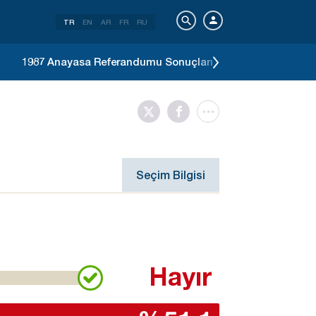
TR
EN
AR
FR
RU
1987 Anayasa Referandumu Sonuçları
1983 Genel Seç
Seçim Bilgisi
Hayır