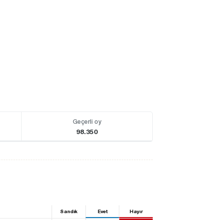
Geçerli oy
98.350
Sandık
Evet
Hayır