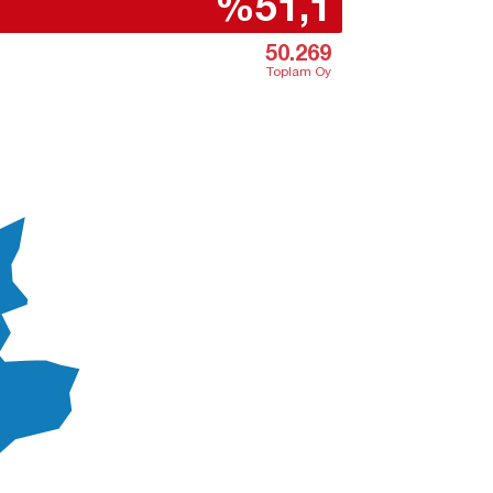
%51,1
50.269
Toplam Oy