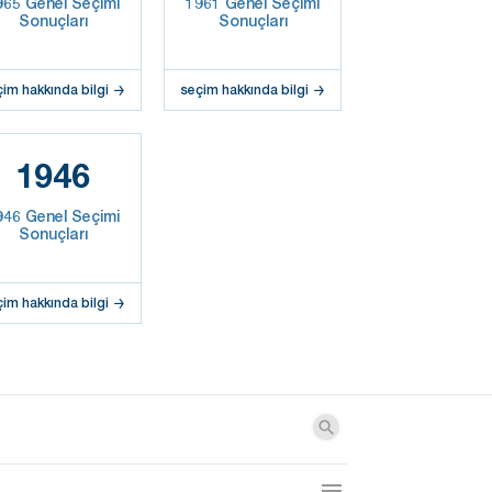
965 Genel Seçimi
1961 Genel Seçimi
Sonuçları
Sonuçları
çim hakkında bilgi
seçim hakkında bilgi
1946
946 Genel Seçimi
Sonuçları
çim hakkında bilgi