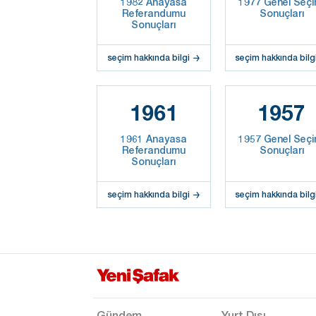
1982 Anayasa
1977 Genel Seçi
Referandumu
Sonuçları
Sonuçları
seçim hakkında bilgi
seçim hakkında bilg
1961
1957
1961 Anayasa
1957 Genel Seçi
Referandumu
Sonuçları
Sonuçları
seçim hakkında bilgi
seçim hakkında bilg
Gündem
Yurt Dışı