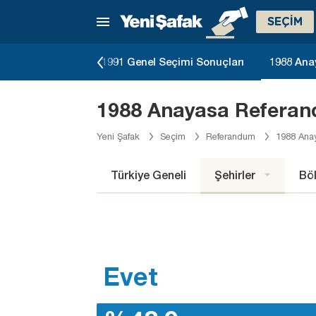
SEÇİM
eçimi Sonuçları
1991 Genel Seçimi Sonuçları
1988 Ana
1988 Anayasa Referan
Yeni Şafak
Seçim
Referandum
1988 Ana
Türkiye Geneli
Şehirler
Böl
Evet