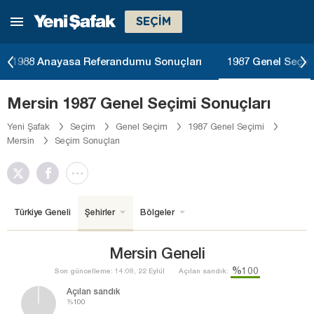
SEÇİM
1988 Anayasa Referandumu Sonuçları
1987 Genel Seçim
Mersin 1987 Genel Seçimi Sonuçları
Yeni Şafak
Seçim
Genel Seçim
1987 Genel Seçimi
Mersin
Seçim Sonuçları
Türkiye Geneli
Şehirler
Bölgeler
Mersin Geneli
%100
Son güncelleme: 14:08, 22 Eylül
Açılan sandık:
Açılan sandık
%100