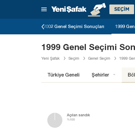
SEÇİM
eçimi Sonuçları
2002 Genel Seçimi Sonuçları
1999 Gen
1999 Genel Seçimi Son
Yeni Şafak
Seçim
Genel Seçim
1999 Gen
Türkiye Geneli
Şehirler
Böl
Açılan sandık
%100