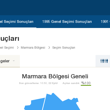
el Seçimi Sonuçları
1995 Genel Seçimi Sonuçları
1991 
uçları
el Seçimi
Marmara Bölgesi
Seçim Sonuçları
geler
Marmara Bölgesi Geneli
%100
Son güncelleme: 10:50, 22 Eylül
Açılan sandık: