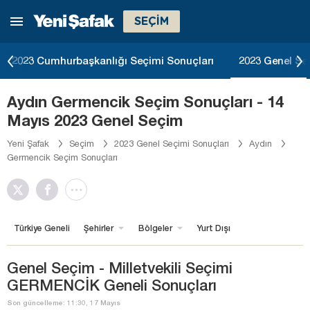
SEÇİM
2023 Cumhurbaşkanlığı Seçimi Sonuçları
2023 Genel Se
Aydın Germencik Seçim Sonuçları - 14
Mayıs 2023 Genel Seçim
Yeni Şafak
Seçim
2023 Genel Seçimi Sonuçları
Aydın
Germencik Seçim Sonuçları
Türkiye Geneli
Şehirler
Bölgeler
Yurt Dışı
Genel Seçim - Milletvekili Seçimi
GERMENCİK Geneli Sonuçları
Son güncelleme: 11:30, 17 Mayıs