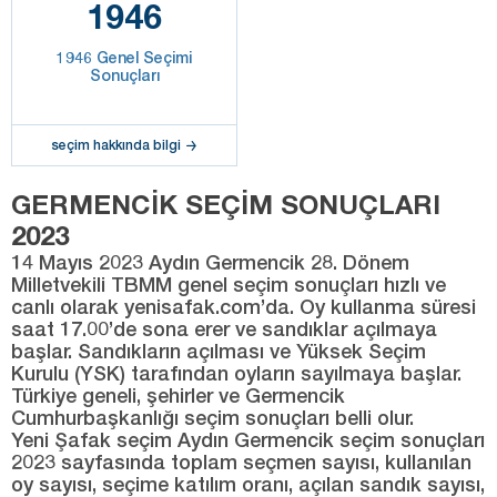
1946
1946 Genel Seçimi
Sonuçları
seçim hakkında bilgi
GERMENCİK SEÇİM SONUÇLARI
2023
14 Mayıs 2023 Aydın Germencik 28. Dönem
Milletvekili TBMM genel seçim sonuçları hızlı ve
canlı olarak yenisafak.com’da. Oy kullanma süresi
saat 17.00’de sona erer ve sandıklar açılmaya
başlar. Sandıkların açılması ve Yüksek Seçim
Kurulu (YSK) tarafından oyların sayılmaya başlar.
Türkiye geneli, şehirler ve Germencik
Cumhurbaşkanlığı seçim sonuçları belli olur.
Yeni Şafak seçim Aydın Germencik seçim sonuçları
2023 sayfasında toplam seçmen sayısı, kullanılan
oy sayısı, seçime katılım oranı, açılan sandık sayısı,