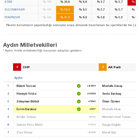
%
%
%
%
%
%
SÖKE
100
24,8
8,6
0,7
0,7
35
%
%
%
%
%
%
SULTANHİSAR
100
32,2
9,3
0,7
0,7
29
%
%
%
%
%
%
YENİPAZAR
100
41,5
6,9
0,6
0,5
30
Resmi kurumların yayımladığı sonuçlar esas alınarak hazırlanan bu içeriklerde tre (-) ile be
Aydın Milletvekilleri
* Aydın ilinde milletvekilliği kazanan adayları gösterir.
4
CHP
3
AK Parti
Aydın
1
Bülent Tezcan
Mustafa Savaş
+213875
2
Hüseyin Yıldız
Seda Sarıbaş
+145209
3
Süleyman Bülbül
Ömer Özmen
+76543
4
Evrim Karakoz
Mustafa Abak
+7877
5
Nilüfer Ünüvar
Mehmet Umut Tuncer
-97342
6
Gamze Yolcu Metin
Duygu Göğde
-173319
7
Ziya Yılmaz
Murat Gün
-249296