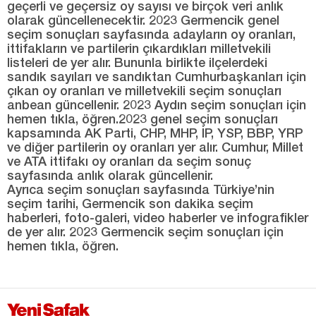
geçerli ve geçersiz oy sayısı ve birçok veri anlık
olarak güncellenecektir. 2023 Germencik genel
seçim sonuçları sayfasında adayların oy oranları,
ittifakların ve partilerin çıkardıkları milletvekili
listeleri de yer alır. Bununla birlikte ilçelerdeki
sandık sayıları ve sandıktan Cumhurbaşkanları için
çıkan oy oranları ve milletvekili seçim sonuçları
anbean güncellenir. 2023 Aydın seçim sonuçları için
hemen tıkla, öğren.2023 genel seçim sonuçları
kapsamında AK Parti, CHP, MHP, İP, YSP, BBP, YRP
ve diğer partilerin oy oranları yer alır. Cumhur, Millet
ve ATA ittifakı oy oranları da seçim sonuç
sayfasında anlık olarak güncellenir.
Ayrıca seçim sonuçları sayfasında Türkiye’nin
seçim tarihi, Germencik son dakika seçim
haberleri, foto-galeri, video haberler ve infografikler
de yer alır. 2023 Germencik seçim sonuçları için
hemen tıkla, öğren.