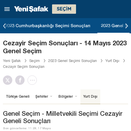
SEÇİM
2023 Cumhurbaşkanlığı Seçimi Sonuçları
2023 Genel Se
Cezayir Seçim Sonuçları - 14 Mayıs 2023
Genel Seçim
Yeni Şafak
Seçim
2023 Genel Seçimi Sonuçları
Yurt Dışı
Cezayir Seçim Sonuçları
Türkiye Geneli
Şehirler
Bölgeler
Yurt Dışı
Genel Seçim - Milletvekili Seçimi Cezayir
Geneli Sonuçları
Son güncelleme: 11:29, 17 Mayıs