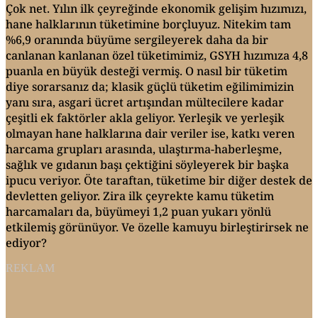
Çok net. Yılın ilk çeyreğinde ekonomik gelişim hızımızı,
hane halklarının tüketimine borçluyuz. Nitekim tam
%6,9 oranında büyüme sergileyerek daha da bir
canlanan kanlanan özel tüketimimiz, GSYH hızımıza 4,8
puanla en büyük desteği vermiş. O nasıl bir tüketim
diye sorarsanız da; klasik güçlü tüketim eğilimimizin
yanı sıra, asgari ücret artışından mültecilere kadar
çeşitli ek faktörler akla geliyor. Yerleşik ve yerleşik
olmayan hane halklarına dair veriler ise, katkı veren
harcama grupları arasında, ulaştırma-haberleşme,
sağlık ve gıdanın başı çektiğini söyleyerek bir başka
ipucu veriyor. Öte taraftan, tüketime bir diğer destek de
devletten geliyor. Zira ilk çeyrekte kamu tüketim
harcamaları da, büyümeyi 1,2 puan yukarı yönlü
etkilemiş görünüyor. Ve özelle kamuyu birleştirirsek ne
ediyor?
REKLAM