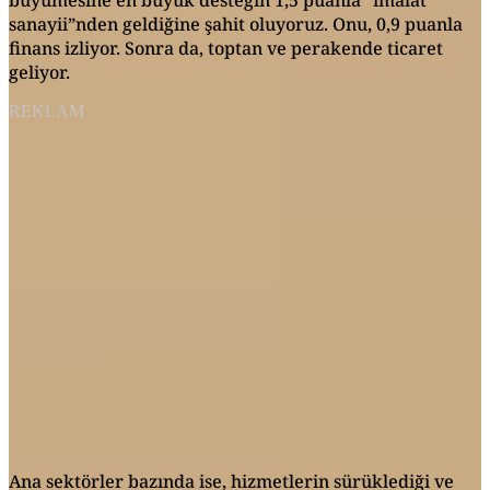
sanayii”nden geldiğine şahit oluyoruz. Onu, 0,9 puanla
finans izliyor. Sonra da, toptan ve perakende ticaret
geliyor.
REKLAM
Ana sektörler bazında ise, hizmetlerin sürüklediği ve