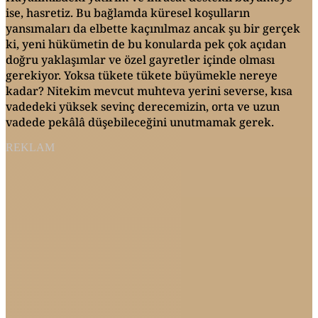
ise, hasretiz. Bu bağlamda küresel koşulların
yansımaları da elbette kaçınılmaz ancak şu bir gerçek
ki, yeni hükümetin de bu konularda pek çok açıdan
doğru yaklaşımlar ve özel gayretler içinde olması
gerekiyor. Yoksa tükete tükete büyümekle nereye
kadar? Nitekim mevcut muhteva yerini severse, kısa
vadedeki yüksek sevinç derecemizin, orta ve uzun
vadede pekâlâ düşebileceğini unutmamak gerek.
REKLAM