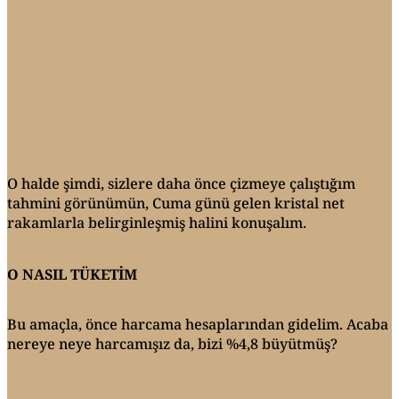
O halde şimdi, sizlere daha önce çizmeye çalıştığım
tahmini görünümün, Cuma günü gelen kristal net
rakamlarla belirginleşmiş halini konuşalım.
O NASIL TÜKETİM
Bu amaçla, önce harcama hesaplarından gidelim. Acaba
nereye neye harcamışız da, bizi %4,8 büyütmüş?