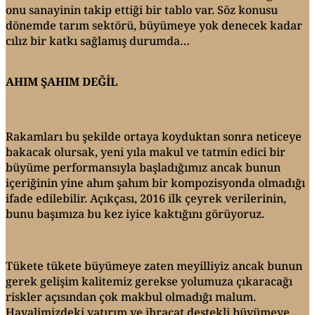
onu sanayinin takip ettiği bir tablo var. Söz konusu
dönemde tarım sektörü, büyümeye yok denecek kadar
cılız bir katkı sağlamış durumda…
AHIM ŞAHIM DEĞİL
Rakamları bu şekilde ortaya koyduktan sonra neticeye
bakacak olursak, yeni yıla makul ve tatmin edici bir
büyüme performansıyla başladığımız ancak bunun
içeriğinin yine ahım şahım bir kompozisyonda olmadığı
ifade edilebilir. Açıkçası, 2016 ilk çeyrek verilerinin,
bunu başımıza bu kez iyice kaktığını görüyoruz.
Tükete tükete büyümeye zaten meyilliyiz ancak bunun
gerek gelişim kalitemiz gerekse yolumuza çıkaracağı
riskler açısından çok makbul olmadığı malum.
Hayalimizdeki yatırım ve ihracat destekli büyümeye