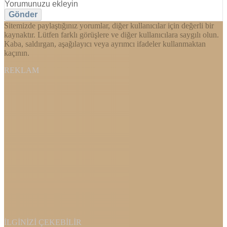
Gönder
Sitemizde paylaştığınız yorumlar, diğer kullanıcılar için değerli bir
kaynaktır. Lütfen farklı görüşlere ve diğer kullanıcılara saygılı olun.
Kaba, saldırgan, aşağılayıcı veya ayrımcı ifadeler kullanmaktan
kaçının.
REKLAM
İLGINIZI ÇEKEBILIR