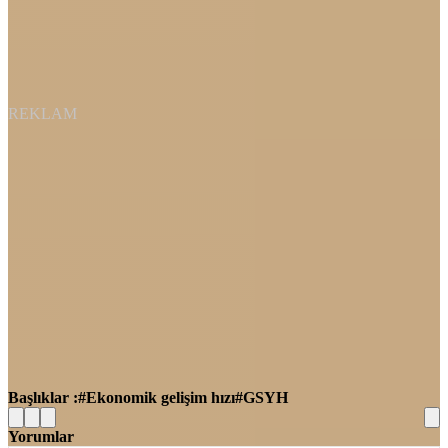
REKLAM
Başlıklar :
Ekonomik gelişim hızı
GSYH
Yorumlar