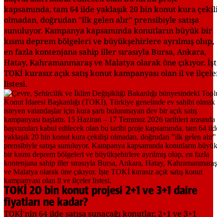
kapsamında, tam 64 ilde yaklaşık 20 bin konut kura çekili
olmadan, doğrudan "ilk gelen alır" prensibiyle satışa
sunuluyor. Kampanya kapsamında konutların büyük bir
kısmı deprem bölgeleri ve büyükşehirlere ayrılmış olup,
en fazla kontenjana sahip iller sırasıyla Bursa, Ankara,
Hatay, Kahramanmaraş ve Malatya olarak öne çıkıyor. İşt
TOKİ kurasız açık satış konut kampanyası olan il ve ilçele
listesi.
TOKİ 20 bin konut projesi 2+1 ve 3+1 daire
fiyatları ne kadar?
TOKİ'nin 64 ilde satışa sunacağı konutlar, 2+1 ve 3+1