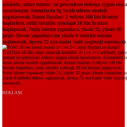
şeklinde, yatay mimari ve geleneksel dokuya uygun olar
tasarlanıyor. Konutlarda üç farklı ödeme modeli
uygulanacak. Konut fiyatları 2 milyon 100 bin liradan
başlarken, aylık taksitler yaklaşık 18 bin liradan
başlayacak. Peşin ödeme yapanlara yüzde 25, yüzde 50
peşin ödeme yapanlara ise yüzde 8 indirim imkanı
sağlanacak. Ayrıca 72 aya kadar vade seçeneği sunulacak
REKLAM