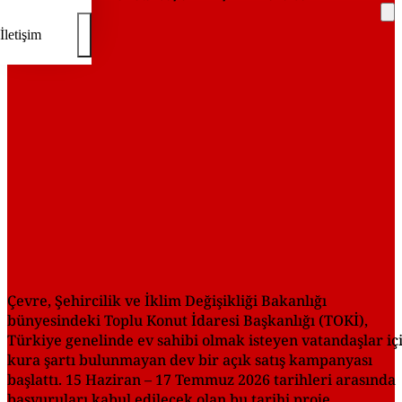
İletişim
REKLAM
Çevre, Şehircilik ve İklim Değişikliği Bakanlığı
bünyesindeki Toplu Konut İdaresi Başkanlığı (TOKİ),
Türkiye genelinde ev sahibi olmak isteyen vatandaşlar iç
kura şartı bulunmayan dev bir açık satış kampanyası
başlattı. 15 Haziran – 17 Temmuz 2026 tarihleri arasında
başvuruları kabul edilecek olan bu tarihi proje