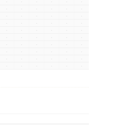
-
-
-
-
-
-
-
-
-
-
-
-
-
-
-
-
-
-
-
-
-
-
-
-
-
-
-
-
-
-
-
-
-
-
-
-
-
-
-
-
-
-
-
-
-
-
-
-
-
-
-
-
-
-
-
-
-
-
-
-