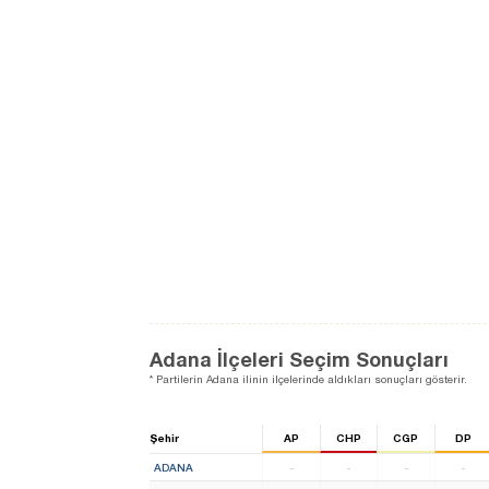
Adana İlçeleri Seçim Sonuçları
* Partilerin Adana ilinin ilçelerinde aldıkları sonuçları gösterir.
Şehir
AP
CHP
CGP
DP
ADANA
-
-
-
-