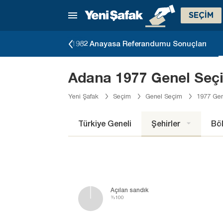
SEÇİM
eçimi Sonuçları
1982 Anayasa Referandumu Sonuçları
Adana 1977 Genel Seçi
Yeni Şafak
Seçim
Genel Seçim
1977 Gen
Türkiye Geneli
Şehirler
Böl
Açılan sandık
%100