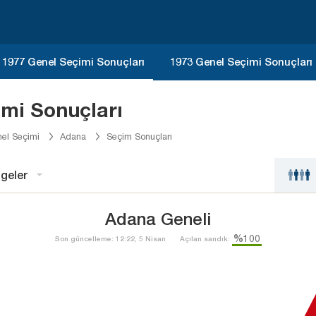
1977 Genel Seçimi Sonuçları
1973 Genel Seçimi Sonuçları
mi Sonuçları
el Seçimi
Adana
Seçim Sonuçları
geler
Adana Geneli
%100
Son güncelleme: 12:22, 5 Nisan
Açılan sandık: