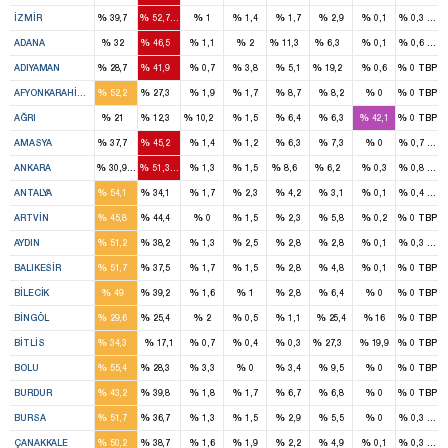
8
11
%
%
%
%
%
%
%
%
İZMIR
39,7
52,7
1
1,4
1,7
2,9
0,1
0,3
TBP
5
7
1
1
%
%
%
%
%
%
%
%
ADANA
32
46,5
1,1
2
11,3
6,3
0,1
0,6
TBP
1
2
1
%
%
%
%
%
%
%
%
ADIYAMAN
28,7
41,9
0,7
3,8
5,1
19,2
0,6
0
TBP
4
2
%
%
%
%
%
%
%
%
AFYONKARAHISAR
52,2
27,3
1,9
1,7
8,7
8,2
0
0
TBP
2
1
1
%
%
%
%
%
%
%
%
AĞRI
21
12,3
10,2
1,5
6,4
6,3
42,1
0
TBP
2
2
%
%
%
%
%
%
%
%
AMASYA
37,7
45,2
1,4
1,2
6,3
7,3
0
0,7
TBP
10
16
2
1
%
%
%
%
%
%
%
%
ANKARA
30,9
51,3
1,3
1,5
8,6
6,2
0,3
0,8
TBP
4
3
%
%
%
%
%
%
%
%
ANTALYA
54,1
34,1
1,7
2,3
4,2
3,1
0,1
0,4
TBP
2
1
%
%
%
%
%
%
%
%
ARTVIN
45,8
44,4
0
1,5
2,3
5,8
0,2
0
TBP
4
3
%
%
%
%
%
%
%
%
AYDIN
51,2
38,2
1,3
2,5
2,8
2,8
0,1
0,3
TBP
5
4
%
%
%
%
%
%
%
%
BALIKESIR
51,7
37,5
1,7
1,5
2,8
4,8
0,1
0
TBP
1
1
%
%
%
%
%
%
%
%
BILECIK
49
39,2
1,6
1
2,8
6,4
0
0
TBP
1
1
%
%
%
%
%
%
%
%
BINGÖL
29,6
25,4
2
0,5
1,1
25,4
16
0
TBP
1
1
%
%
%
%
%
%
%
%
BITLIS
34,3
17,1
0,7
0,4
0,3
27,3
19,9
0
TBP
3
2
%
%
%
%
%
%
%
%
BOLU
55,4
28,3
3,3
0
3,4
9,5
0
0
TBP
1
1
%
%
%
%
%
%
%
%
BURDUR
43,2
39,8
1,8
1,7
6,7
6,8
0
0
TBP
7
4
%
%
%
%
%
%
%
%
BURSA
51,7
36,7
1,3
1,5
2,9
5,5
0
0,3
TİP
2
2
%
%
%
%
%
%
%
%
ÇANAKKALE
50,2
38,7
1,6
1,9
2,2
4,9
0,1
0,3
TBP