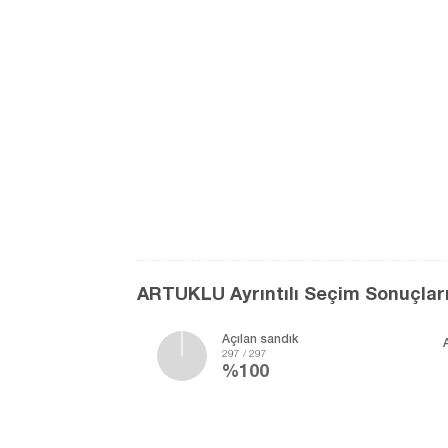
ARTUKLU Ayrıntılı Seçim Sonuçlar
Açılan sandık
297 / 297
%100