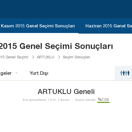
Kasım 2015 Genel Seçimi Sonuçları
Haziran 2015 Genel Se
2015 Genel Seçimi Sonuçları
15 Genel Seçimi
ARTUKLU
Seçim Sonuçları
geler
Yurt Dışı
ARTUKLU Geneli
%100
Son güncelleme: 12:30, 3 Kasım
Açılan sandık: