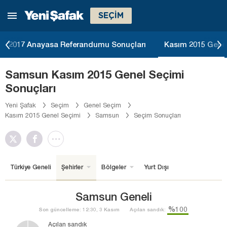
SEÇİM
2017 Anayasa Referandumu Sonuçları
Kasım 2015 Genel
Samsun Kasım 2015 Genel Seçimi
Sonuçları
Yeni Şafak
Seçim
Genel Seçim
Kasım 2015 Genel Seçimi
Samsun
Seçim Sonuçları
Türkiye Geneli
Şehirler
Bölgeler
Yurt Dışı
Samsun Geneli
%100
Son güncelleme: 12:30, 3 Kasım
Açılan sandık:
Açılan sandık