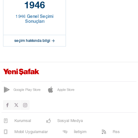
1946
1946 Genel Seçimi
Sonuçları
seçim hakkında bilgi
Google Play Store
Apple Store
Kurumsal
Sosyal Medya
Mobil Uygulamalar
İletişim
Rss