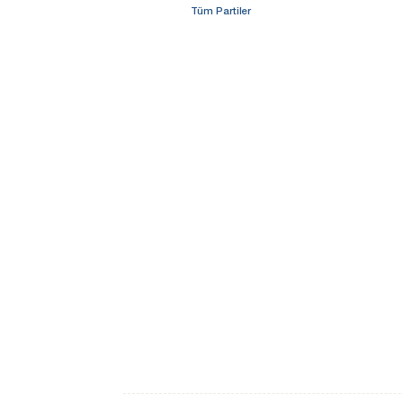
Tüm Partiler