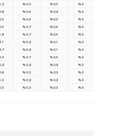
1,3
%
0,3
%
0,3
%
0
0,9
%
0,6
%
0,2
%
0
0,5
%
0,6
%
0,3
%
0
0,5
%
0,7
%
0,4
%
0
1,9
%
0,7
%
0,4
%
0
4,1
%
0,2
%
0,1
%
0
4,7
%
0,2
%
0,1
%
0
0,4
%
0,7
%
0,5
%
0
5,2
%
0,2
%
0,2
%
0
0,8
%
0,3
%
0,3
%
0
1,3
%
0,2
%
0,2
%
0
0,5
%
0,3
%
0,3
%
0