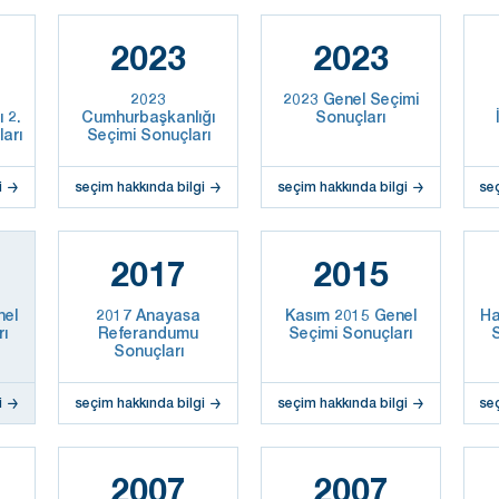
2023
2023
2023
2023 Genel Seçimi
 2.
Cumhurbaşkanlığı
Sonuçları
arı
Seçimi Sonuçları
i
seçim hakkında bilgi
seçim hakkında bilgi
se
2017
2015
nel
2017 Anayasa
Kasım 2015 Genel
Ha
rı
Referandumu
Seçimi Sonuçları
S
Sonuçları
i
seçim hakkında bilgi
seçim hakkında bilgi
se
2007
2007