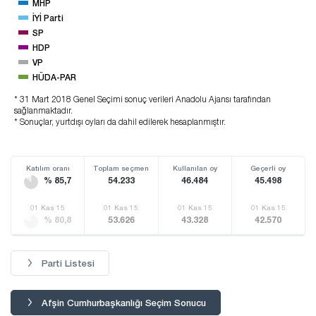
MHP
İYİ Parti
SP
HDP
VP
HÜDA-PAR
* 31 Mart 2018 Genel Seçimi sonuç verileri Anadolu Ajansı tarafından
sağlanmaktadır.
* Sonuçlar, yurtdışı oyları da dahil edilerek hesaplanmıştır.
Katılım oranı
Toplam seçmen
Kullanılan oy
Geçerli oy
% 85,7
54.233
46.484
45.498
01 Kas 15
01 Kas 15
01 Kas 15
01 Kas 15
% 80,8
53.626
43.328
42.570
Parti Listesi
Afşin Cumhurbaşkanlığı Seçim Sonucu