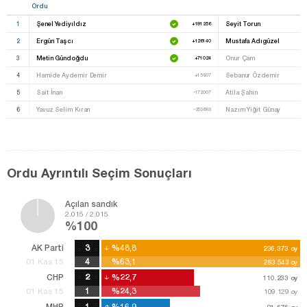
Ordu
1
Şenel Yediyıldız
Seyit Torun
+181256
2
Ergün Taşcı
Mustafa Adıgüzel
+126140
3
Metin Gündoğdu
Onur Çam
+71024
4
Hamide Aydemir Demir
Sebanur Özdemir
+15907
5
Sait İnan
Atila Şahin
-172007
6
Yavuz Selim Kıran
Nazım Yiğit Günay
-253683
Ordu Ayrıntılı Seçim Sonuçları
Açılan sandık
2.015 / 2.015
%100
AK Parti
3
%48,8
%48,8
236.373
236.373
oy
oy
4
%63,1
%63,1
01 Kas 15
283.543
283.543
oy
oy
CHP
2
%22,7
%22,7
110.233
110.233
oy
oy
1
%24,3
%24,3
01 Kas 15
109.129
109.129
oy
oy
MHP
1
%16,9
%16,9
81.676
81.676
oy
oy