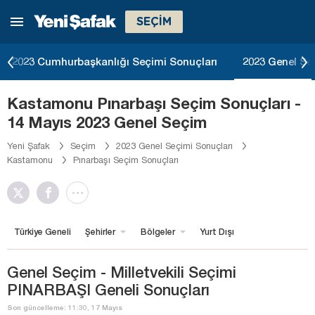
SEÇİM
2023 Cumhurbaşkanlığı Seçimi Sonuçları
2023 Genel Se
Kastamonu Pınarbaşı Seçim Sonuçları -
14 Mayıs 2023 Genel Seçim
Yeni Şafak
Seçim
2023 Genel Seçimi Sonuçları
Kastamonu
Pınarbaşı Seçim Sonuçları
Türkiye Geneli
Şehirler
Bölgeler
Yurt Dışı
Genel Seçim - Milletvekili Seçimi
PINARBAŞI Geneli Sonuçları
Son güncelleme: 11:30, 17 Mayıs