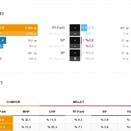
rı
,9
,9
İYİ Parti
-
%7,8
%7,8
2.226
2.226
oy
oy
285
285
oy
oy
7
7
-
%0
%0
01 Kas 15
2.558
2.558
oy
oy
0
oy
,4
,4
SP
-
%0,6
%0,6
782
782
oy
oy
21
21
oy
oy
8
8
-
%0,5
%0,5
01 Kas 15
688
688
oy
oy
19
19
oy
oy
VP
-
%0,6
%0,6
291
291
oy
oy
21
21
oy
oy
6
6
%0,4
%0,4
01 Kas 15
366
366
oy
oy
14
14
oy
oy
ı
.
CUMHUR
MİLLET
Parti
MHP
CHP
İYİ Parti
SP
H
2
1
2,2
%
20,1
%
15,6
%
9,3
%
0,9
%
5,3
%
10,3
%
25,3
%
7,1
%
0,9
%