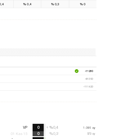
0,4
%
0,4
%
0,3
%
0
-11280
-61350
-111420
VP
0
%0,4
%0,4
1.095
1.095
oy
oy
0
%0,2
%0,2
01 Kas 15
573
573
oy
oy