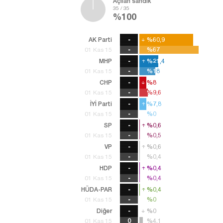
Açılan sandık
35 / 35
%100
AK Parti
-
%60,9
%60,9
-
%67
%67
01 Kas 15
MHP
-
%21,4
%21,4
-
%18
%18
01 Kas 15
CHP
-
%8
%8
-
%9,6
%9,6
01 Kas 15
İYİ Parti
-
%7,8
%7,8
-
%0
%0
01 Kas 15
SP
-
%0,6
%0,6
-
%0,5
%0,5
01 Kas 15
VP
-
%0,6
%0,6
-
%0,4
%0,4
01 Kas 15
HDP
-
%0,4
%0,4
-
%0,4
%0,4
01 Kas 15
HÜDA-PAR
-
%0,4
%0,4
-
%0
%0
01 Kas 15
Diğer
-
%0
%0
%4,1
%4,1
01 Kas 15