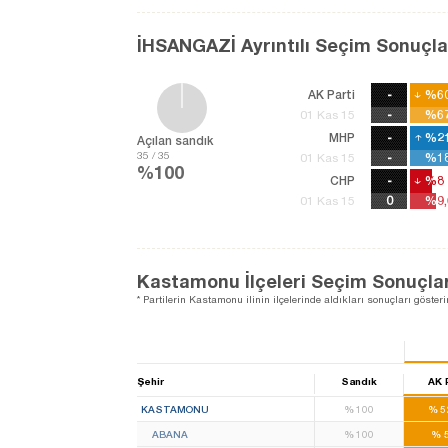
İHSANGAZİ Ayrıntılı Seçim Sonuçla
AK Parti
-
%60
%60
-
%6
%6
01 Kas 15
MHP
-
%21
%21
Açılan sandık
35 / 35
-
%1
%1
01 Kas 15
%100
CHP
-
%8
%8
%9,
%9,
01 Kas 15
Kastamonu İlçeleri Seçim Sonuçlar
* Partilerin Kastamonu ilinin ilçelerinde aldıkları sonuçları gösterir
Şehir
Sandık
AK 
KASTAMONU
%
100
%
5
ABANA
%
100
%
5