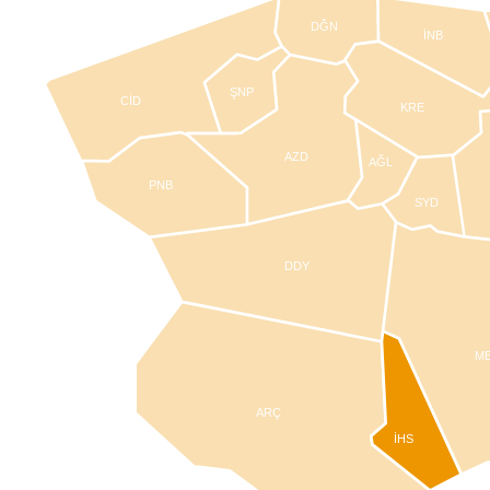
DĞN
İNB
ŞNP
CİD
KRE
AZD
AĞL
PNB
SYD
DDY
M
ARÇ
İHS