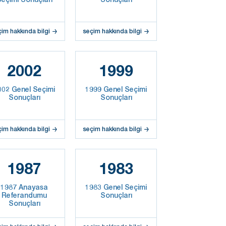
çim hakkında bilgi
seçim hakkında bilgi
2002
1999
002 Genel Seçimi
1999 Genel Seçimi
Sonuçları
Sonuçları
çim hakkında bilgi
seçim hakkında bilgi
1987
1983
1987 Anayasa
1983 Genel Seçimi
Referandumu
Sonuçları
Sonuçları