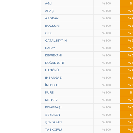
AĞLI
%
100
%
ARAÇ
%
100
%
5
AZDAVAY
%
100
%
4
BOZKURT
%
100
%
6
CİDE
%
100
%
5
ÇATALZEYTİN
%
100
%
6
DADAY
%
100
%
4
DEVREKANİ
%
100
%
5
DOĞANYURT
%
100
%
6
HANÖNÜ
%
100
%
4
İHSANGAZİ
%
100
%
6
İNEBOLU
%
100
%
6
KÜRE
%
100
%
MERKEZ
%
100
%
4
PINARBAŞI
%
100
%
5
SEYDİLER
%
100
%
ŞENPAZAR
%
100
%
6
TAŞKÖPRÜ
%
100
%
5