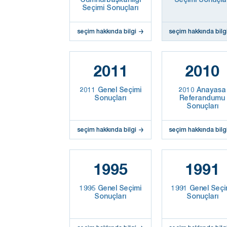
Seçimi Sonuçları
seçim hakkında bilgi
seçim hakkında bilg
2011
2010
2011 Genel Seçimi
2010 Anayasa
Sonuçları
Referandumu
Sonuçları
seçim hakkında bilgi
seçim hakkında bilg
1995
1991
1995 Genel Seçimi
1991 Genel Seçi
Sonuçları
Sonuçları