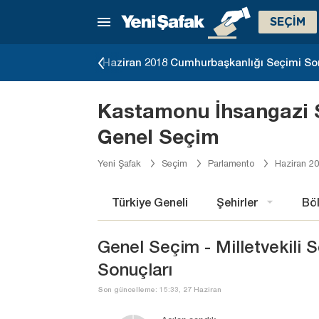
SEÇİM
eçimi Sonuçları
Haziran 2018 Cumhurbaşkanlığı Seçimi So
Kastamonu İhsangazi S
Genel Seçim
Yeni Şafak
Seçim
Parlamento
Haziran 2
Türkiye Geneli
Şehirler
Böl
Genel Seçim - Milletvekili
Sonuçları
Son güncelleme: 15:33, 27 Haziran