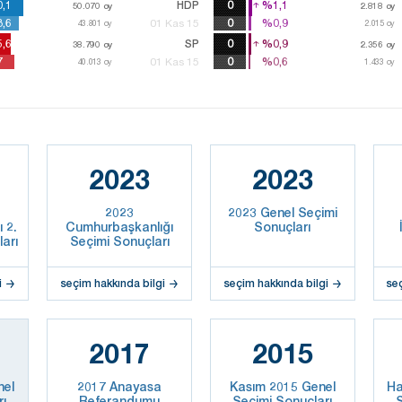
,1
,1
HDP
0
%1,1
%1,1
50.070
50.070
oy
oy
2.818
2.818
oy
oy
,6
,6
0
%0,9
%0,9
01 Kas 15
43.801
43.801
oy
oy
2.015
2.015
oy
oy
,6
,6
SP
0
%0,9
%0,9
38.790
38.790
oy
oy
2.356
2.356
oy
oy
7
7
%0,6
%0,6
01 Kas 15
40.013
40.013
oy
oy
1.433
1.433
oy
oy
2023
2023
2023
2023 Genel Seçimi
 2.
Cumhurbaşkanlığı
Sonuçları
arı
Seçimi Sonuçları
i
seçim hakkında bilgi
seçim hakkında bilgi
se
2017
2015
nel
2017 Anayasa
Kasım 2015 Genel
Ha
rı
Referandumu
Seçimi Sonuçları
S