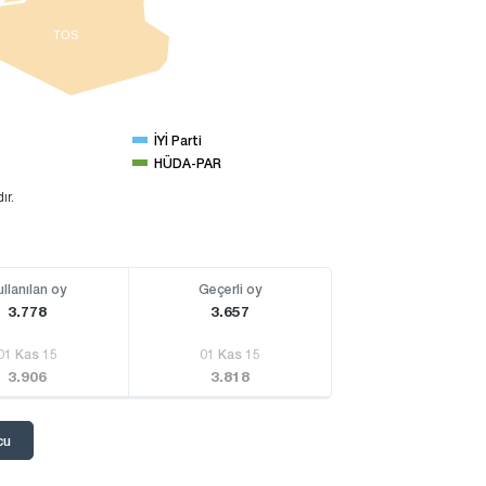
TOS
İYİ Parti
HÜDA-PAR
ır.
ullanılan oy
Geçerli oy
3.778
3.657
01 Kas 15
01 Kas 15
3.906
3.818
cu