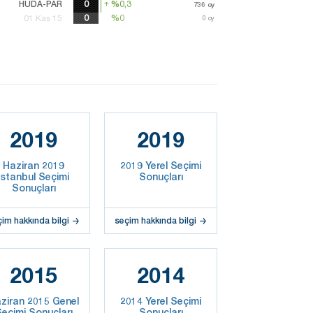
HÜDA-PAR
0
%0,3
%0,3
736
736
oy
oy
%0
%0
01 Kas 15
0
oy
2019
2019
Haziran 2019
2019 Yerel Seçimi
İstanbul Seçimi
Sonuçları
Sonuçları
çim hakkında bilgi
seçim hakkında bilgi
2015
2014
ziran 2015 Genel
2014 Yerel Seçimi
eçimi Sonuçları
Sonuçları