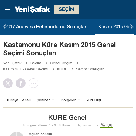
SEÇİM
2017 Anayasa Referandumu Sonuçları
Kasım 2015 Genel
Kastamonu Küre Kasım 2015 Genel
Seçimi Sonuçları
Yeni Şafak
Seçim
Genel Seçim
Kasım 2015 Genel Seçimi
KÜRE
Seçim Sonuçları
Türkiye Geneli
Şehirler
Bölgeler
Yurt Dışı
KÜRE Geneli
%100
Son güncelleme: 12:30, 3 Kasım
Açılan sandık:
Açılan sandık