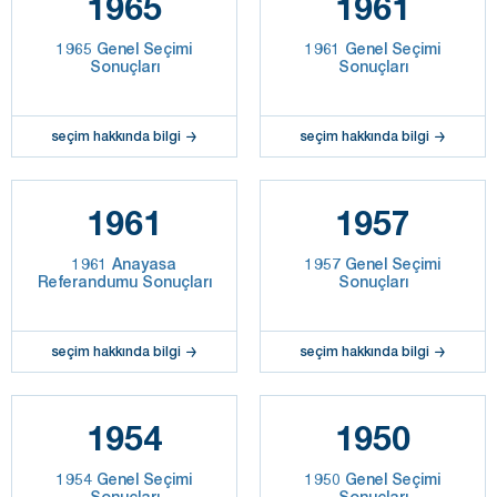
1965
1961
1965 Genel Seçimi
1961 Genel Seçimi
Sonuçları
Sonuçları
seçim hakkında bilgi
seçim hakkında bilgi
1961
1957
1961 Anayasa
1957 Genel Seçimi
Referandumu Sonuçları
Sonuçları
seçim hakkında bilgi
seçim hakkında bilgi
1954
1950
1954 Genel Seçimi
1950 Genel Seçimi
Sonuçları
Sonuçları