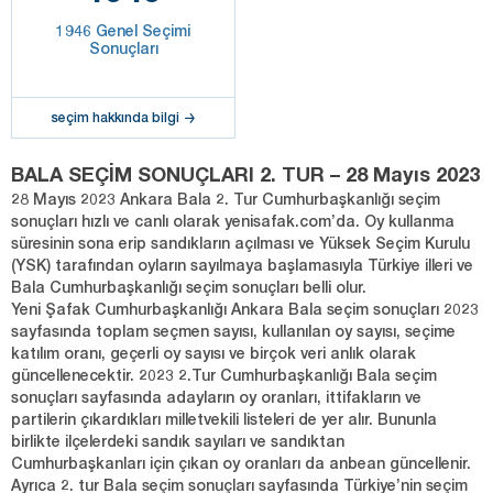
1946 Genel Seçimi
Sonuçları
seçim hakkında bilgi
BALA SEÇİM SONUÇLARI 2. TUR – 28 Mayıs 2023
28 Mayıs 2023 Ankara Bala 2. Tur Cumhurbaşkanlığı seçim
sonuçları hızlı ve canlı olarak yenisafak.com’da. Oy kullanma
süresinin sona erip sandıkların açılması ve Yüksek Seçim Kurulu
(YSK) tarafından oyların sayılmaya başlamasıyla Türkiye illeri ve
Bala Cumhurbaşkanlığı seçim sonuçları belli olur.
Yeni Şafak Cumhurbaşkanlığı Ankara Bala seçim sonuçları 2023
sayfasında toplam seçmen sayısı, kullanılan oy sayısı, seçime
katılım oranı, geçerli oy sayısı ve birçok veri anlık olarak
güncellenecektir. 2023 2.Tur Cumhurbaşkanlığı Bala seçim
sonuçları sayfasında adayların oy oranları, ittifakların ve
partilerin çıkardıkları milletvekili listeleri de yer alır. Bununla
birlikte ilçelerdeki sandık sayıları ve sandıktan
Cumhurbaşkanları için çıkan oy oranları da anbean güncellenir.
Ayrıca 2. tur Bala seçim sonuçları sayfasında Türkiye’nin seçim