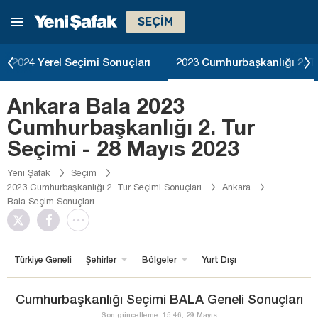
SEÇİM
2024 Yerel Seçimi Sonuçları
2023 Cumhurbaşkanlığı 2. T
Ankara Bala 2023
Cumhurbaşkanlığı 2. Tur
Seçimi - 28 Mayıs 2023
Yeni Şafak
Seçim
2023 Cumhurbaşkanlığı 2. Tur Seçimi Sonuçları
Ankara
Bala Seçim Sonuçları
Türkiye Geneli
Şehirler
Bölgeler
Yurt Dışı
Cumhurbaşkanlığı Seçimi BALA Geneli Sonuçları
Son güncelleme: 15:46, 29 Mayıs