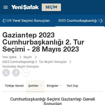
SEÇİM
2024 Yerel Seçimi Sonuçları
2023 Cumhurbaşkanlığı 2. T
Gaziantep 2023
Cumhurbaşkanlığı 2. Tur
Seçimi - 28 Mayıs 2023
Yeni Şafak
Seçim
2023 Cumhurbaşkanlığı 2. Tur Seçimi Sonuçları
Gaziantep Seçim Sonuçları
Türkiye Geneli
Şehirler
Bölgeler
Yurt Dışı
Cumhurbaşkanlığı Seçimi Gaziantep Geneli
Sonuçları