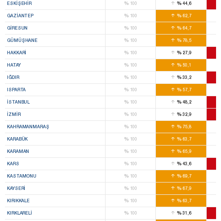
%
%
ESKIŞEHIR
100
44,6
%
%
GAZIANTEP
100
62,7
%
%
GIRESUN
100
64,7
%
%
GÜMÜŞHANE
100
78,5
%
%
HAKKARI
100
27,9
%
%
HATAY
100
50,1
%
%
IĞDIR
100
33,2
%
%
ISPARTA
100
57,7
%
%
İSTANBUL
100
48,2
%
%
İZMIR
100
32,9
%
%
KAHRAMANMARAŞ
100
75,8
%
%
KARABÜK
100
63,7
%
%
KARAMAN
100
65,9
%
%
KARS
100
43,6
%
%
KASTAMONU
100
69,7
%
%
KAYSERI
100
67,9
%
%
KIRIKKALE
100
63,7
%
%
KIRKLARELI
100
31,6