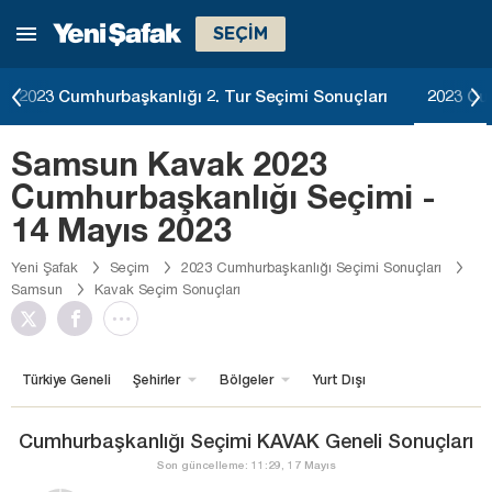
SEÇİM
2023 Cumhurbaşkanlığı 2. Tur Seçimi Sonuçları
2023 Cu
Samsun Kavak 2023
Cumhurbaşkanlığı Seçimi -
14 Mayıs 2023
Yeni Şafak
Seçim
2023 Cumhurbaşkanlığı Seçimi Sonuçları
Samsun
Kavak Seçim Sonuçları
Türkiye Geneli
Şehirler
Bölgeler
Yurt Dışı
Cumhurbaşkanlığı Seçimi KAVAK Geneli Sonuçları
Son güncelleme: 11:29, 17 Mayıs