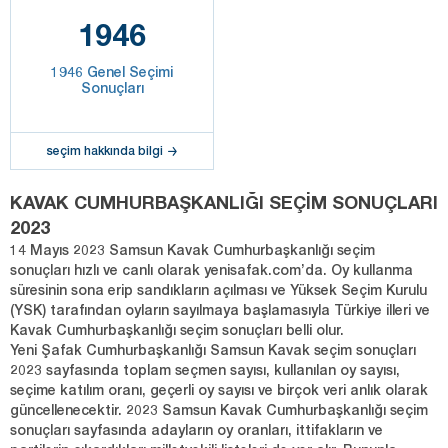
1946
1946 Genel Seçimi
Sonuçları
seçim hakkında bilgi
KAVAK CUMHURBAŞKANLIĞI SEÇİM SONUÇLARI
2023
14 Mayıs 2023 Samsun Kavak Cumhurbaşkanlığı seçim
sonuçları hızlı ve canlı olarak yenisafak.com’da. Oy kullanma
süresinin sona erip sandıkların açılması ve Yüksek Seçim Kurulu
(YSK) tarafından oyların sayılmaya başlamasıyla Türkiye illeri ve
Kavak Cumhurbaşkanlığı seçim sonuçları belli olur.
Yeni Şafak Cumhurbaşkanlığı Samsun Kavak seçim sonuçları
2023 sayfasında toplam seçmen sayısı, kullanılan oy sayısı,
seçime katılım oranı, geçerli oy sayısı ve birçok veri anlık olarak
güncellenecektir. 2023 Samsun Kavak Cumhurbaşkanlığı seçim
sonuçları sayfasında adayların oy oranları, ittifakların ve