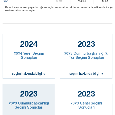
%
%
%
VAN
100
35,6
0,4
Resmi kurumların yayımladığı sonuçlar esas alınarak hazırlanan bu içeriklerde tre (-) ile be
verilere ulaşılamamıştır.
2024
2023
2024 Yerel Seçimi
2023 Cumhurbaşkanlığı 2.
Sonuçları
Tur Seçimi Sonuçları
seçim hakkında bilgi
seçim hakkında bilgi
2023
2023
2023 Cumhurbaşkanlığı
2023 Genel Seçimi
Seçimi Sonuçları
Sonuçları