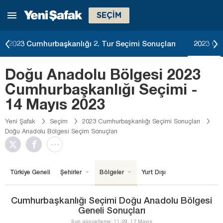
SEÇİM
2023 Cumhurbaşkanlığı 2. Tur Seçimi Sonuçları
2023 Cu
Doğu Anadolu Bölgesi 2023
Cumhurbaşkanlığı Seçimi -
14 Mayıs 2023
Yeni Şafak
Seçim
2023 Cumhurbaşkanlığı Seçimi Sonuçları
Doğu Anadolu Bölgesi Seçim Sonuçları
Türkiye Geneli
Şehirler
Bölgeler
Yurt Dışı
Cumhurbaşkanlığı Seçimi Doğu Anadolu Bölgesi
Geneli Sonuçları
Son güncelleme: 11:29, 17 Mayıs