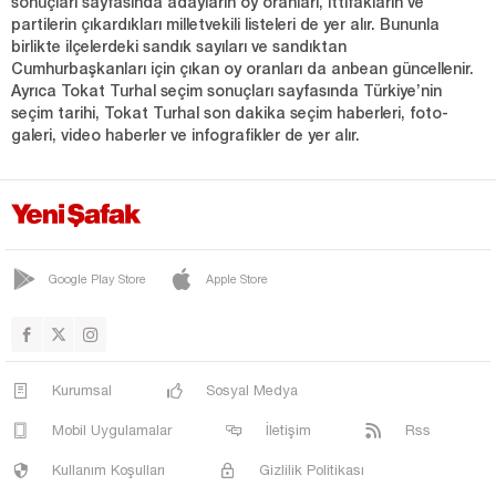
sonuçları sayfasında adayların oy oranları, ittifakların ve
partilerin çıkardıkları milletvekili listeleri de yer alır. Bununla
birlikte ilçelerdeki sandık sayıları ve sandıktan
Cumhurbaşkanları için çıkan oy oranları da anbean güncellenir.
Ayrıca Tokat Turhal seçim sonuçları sayfasında Türkiye’nin
seçim tarihi, Tokat Turhal son dakika seçim haberleri, foto-
galeri, video haberler ve infografikler de yer alır.
Google Play Store
Apple Store
Kurumsal
Sosyal Medya
Mobil Uygulamalar
İletişim
Rss
Kullanım Koşulları
Gizlilik Politikası