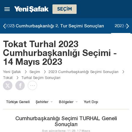
SEÇİM
2023 Cumhurbaşkanlığı 2. Tur Seçimi Sonuçları
2023 Cu
Tokat Turhal 2023
Cumhurbaşkanlığı Seçimi -
14 Mayıs 2023
Yeni Şafak
Seçim
2023 Cumhurbaşkanlığı Seçimi Sonuçları
Tokat
Turhal Seçim Sonuçları
Türkiye Geneli
Şehirler
Bölgeler
Yurt Dışı
Cumhurbaşkanlığı Seçimi TURHAL Geneli
Sonuçları
Son güncelleme: 11:29, 17 Mayıs