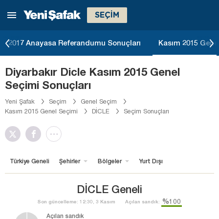
SEÇİM
2017 Anayasa Referandumu Sonuçları
Kasım 2015 Genel
Diyarbakır Dicle Kasım 2015 Genel
Seçimi Sonuçları
Yeni Şafak
Seçim
Genel Seçim
Kasım 2015 Genel Seçimi
DİCLE
Seçim Sonuçları
Türkiye Geneli
Şehirler
Bölgeler
Yurt Dışı
DİCLE Geneli
%100
Son güncelleme: 12:30, 3 Kasım
Açılan sandık:
Açılan sandık