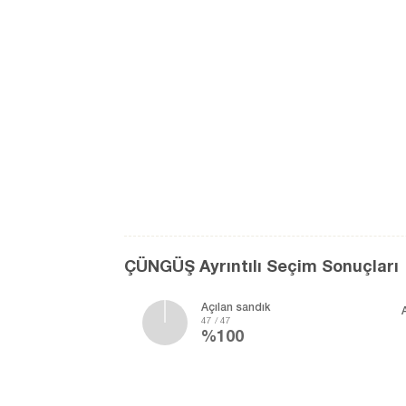
ÇÜNGÜŞ Ayrıntılı Seçim Sonuçları
Açılan sandık
47 / 47
%100