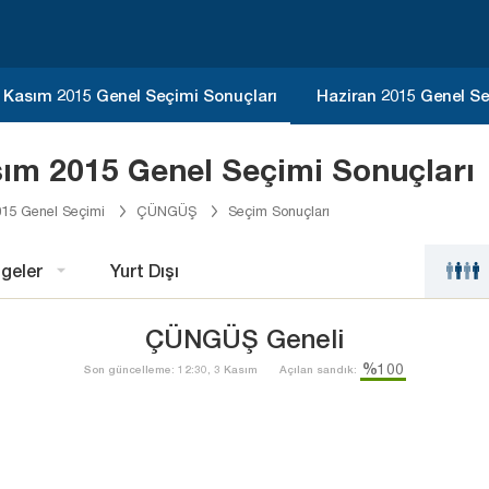
Kasım 2015 Genel Seçimi Sonuçları
Haziran 2015 Genel Se
ım 2015 Genel Seçimi Sonuçları
15 Genel Seçimi
ÇÜNGÜŞ
Seçim Sonuçları
geler
Yurt Dışı
ÇÜNGÜŞ Geneli
%100
Son güncelleme: 12:30, 3 Kasım
Açılan sandık: