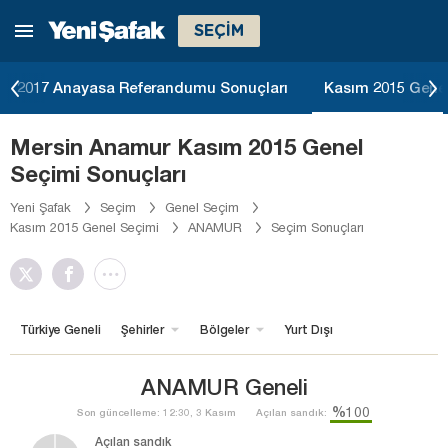
SEÇİM
2017 Anayasa Referandumu Sonuçları
Kasım 2015 Genel
Mersin Anamur Kasım 2015 Genel
Seçimi Sonuçları
Yeni Şafak
Seçim
Genel Seçim
Kasım 2015 Genel Seçimi
ANAMUR
Seçim Sonuçları
Türkiye Geneli
Şehirler
Bölgeler
Yurt Dışı
ANAMUR Geneli
%100
Son güncelleme: 12:30, 3 Kasım
Açılan sandık:
Açılan sandık