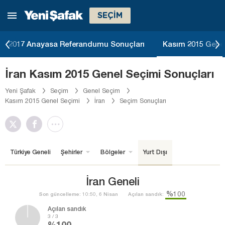
SEÇİM
2017 Anayasa Referandumu Sonuçları
Kasım 2015 Genel
İran Kasım 2015 Genel Seçimi Sonuçları
Yeni Şafak
Seçim
Genel Seçim
Kasım 2015 Genel Seçimi
İran
Seçim Sonuçları
Türkiye Geneli
Şehirler
Bölgeler
Yurt Dışı
İran Geneli
%100
Son güncelleme: 10:50, 6 Nisan
Açılan sandık:
Açılan sandık
3 / 3
%100