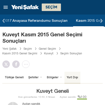
SEÇİM
2017 Anayasa Referandumu Sonuçları
Kasım 2015 Genel
Kuveyt Kasım 2015 Genel Seçimi
Sonuçları
Yeni Şafak
Seçim
Genel Seçim
Kasım 2015 Genel Seçimi
Kuveyt
Seçim Sonuçları
Türkiye Geneli
Şehirler
Bölgeler
Yurt Dışı
Kuveyt Geneli
%100
Son güncelleme: 10:50, 6 Nisan
Açılan sandık:
Açılan sandık