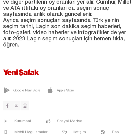
ve diğer partilerin oy oranları yer alır. Cumhur, Millet
ve ATA ittifakı oy oranları da seçim sonuç
sayfasında anlık olarak güncellenir.
Ayrıca seçim sonuçları sayfasında Türkiye’nin
seçim tarihi, Laçin son dakika seçim haberleri,
foto-galeri, video haberler ve infografikler de yer
alır. 2023 Laçin seçim sonuçları için hemen tıkla,
öğren.
Google Play Store
Apple Store
Kurumsal
Sosyal Medya
Mobil Uygulamalar
İletişim
Rss