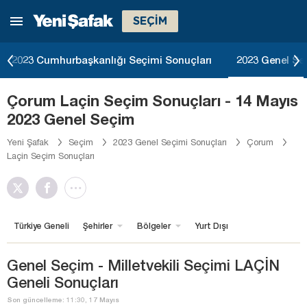
SEÇİM
2023 Cumhurbaşkanlığı Seçimi Sonuçları
2023 Genel Se
Çorum Laçin Seçim Sonuçları - 14 Mayıs
2023 Genel Seçim
Yeni Şafak
Seçim
2023 Genel Seçimi Sonuçları
Çorum
Laçin Seçim Sonuçları
Türkiye Geneli
Şehirler
Bölgeler
Yurt Dışı
Genel Seçim - Milletvekili Seçimi LAÇİN
Geneli Sonuçları
Son güncelleme: 11:30, 17 Mayıs