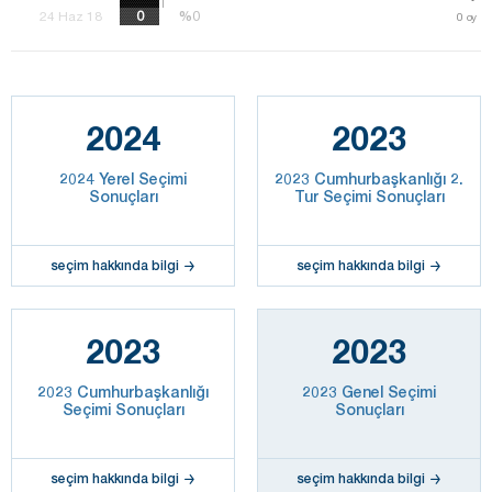
%0
%0
24 Haz 18
0
oy
2024
2023
2024 Yerel Seçimi
2023 Cumhurbaşkanlığı 2.
Sonuçları
Tur Seçimi Sonuçları
seçim hakkında bilgi
seçim hakkında bilgi
2023
2023
2023 Cumhurbaşkanlığı
2023 Genel Seçimi
Seçimi Sonuçları
Sonuçları
seçim hakkında bilgi
seçim hakkında bilgi