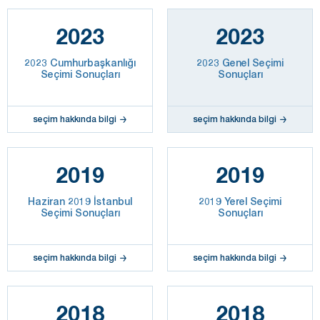
2023
2023
2023 Cumhurbaşkanlığı
2023 Genel Seçimi
Seçimi Sonuçları
Sonuçları
seçim hakkında bilgi
seçim hakkında bilgi
2019
2019
Haziran 2019 İstanbul
2019 Yerel Seçimi
Seçimi Sonuçları
Sonuçları
seçim hakkında bilgi
seçim hakkında bilgi
2018
2018