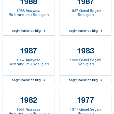
1988
1987
1988 Anayasa
1987 Genel Seçimi
Referandumu Sonuçları
Sonuçları
seçim hakkında bilgi
seçim hakkında bilgi
1987
1983
1987 Anayasa
1983 Genel Seçimi
Referandumu Sonuçları
Sonuçları
seçim hakkında bilgi
seçim hakkında bilgi
1982
1977
1982 Anayasa
1977 Genel Seçimi
Referandumu Sonuçları
Sonuçları