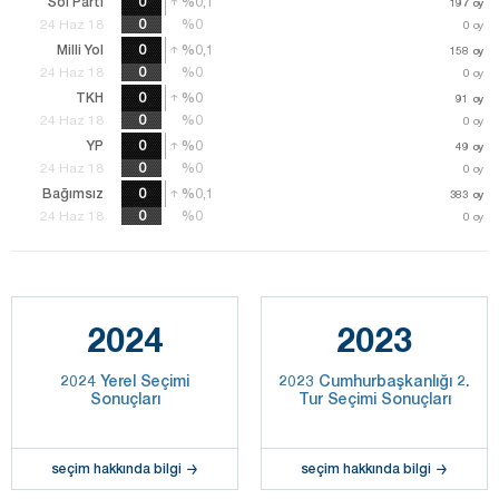
Sol Parti
0
%0,1
%0,1
197
197
oy
oy
0
%0
%0
24 Haz 18
0
oy
Milli Yol
0
%0,1
%0,1
158
158
oy
oy
0
%0
%0
24 Haz 18
0
oy
TKH
0
%0
%0
91
oy
91
oy
0
%0
%0
24 Haz 18
0
oy
YP
0
%0
%0
49
oy
49
oy
0
%0
%0
24 Haz 18
0
oy
Bağımsız
0
%0,1
%0,1
383
383
oy
oy
%0
%0
24 Haz 18
0
oy
2024
2023
2024 Yerel Seçimi
2023 Cumhurbaşkanlığı 2.
Sonuçları
Tur Seçimi Sonuçları
seçim hakkında bilgi
seçim hakkında bilgi