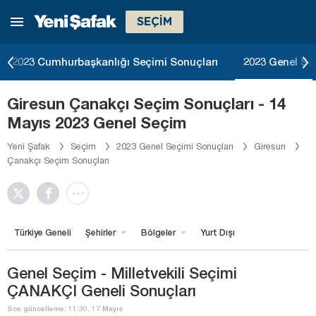
SEÇİM
2023 Cumhurbaşkanlığı Seçimi Sonuçları
2023 Genel Se
Giresun Çanakçı Seçim Sonuçları - 14
Mayıs 2023 Genel Seçim
Yeni Şafak
Seçim
2023 Genel Seçimi Sonuçları
Giresun
Çanakçı Seçim Sonuçları
Türkiye Geneli
Şehirler
Bölgeler
Yurt Dışı
Genel Seçim - Milletvekili Seçimi
ÇANAKÇI Geneli Sonuçları
Son güncelleme: 11:30, 17 Mayıs