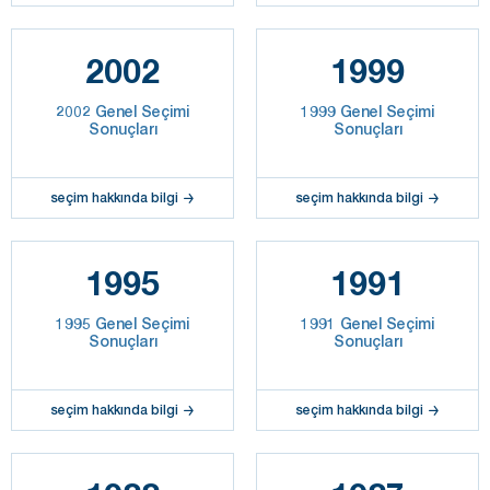
2002
1999
2002 Genel Seçimi
1999 Genel Seçimi
Sonuçları
Sonuçları
seçim hakkında bilgi
seçim hakkında bilgi
1995
1991
1995 Genel Seçimi
1991 Genel Seçimi
Sonuçları
Sonuçları
seçim hakkında bilgi
seçim hakkında bilgi