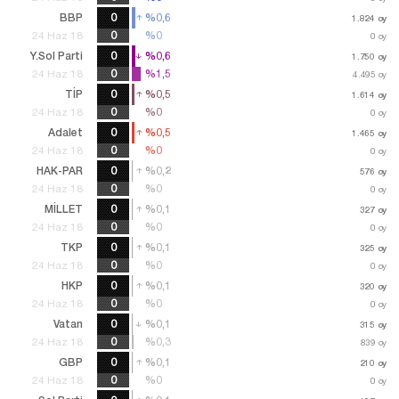
BBP
0
%0,6
%0,6
1.824
1.824
oy
oy
%0
%0
24 Haz 18
0
oy
Y.Sol Parti
0
%0,6
%0,6
1.750
1.750
oy
oy
0
%1,5
%1,5
24 Haz 18
4.495
4.495
oy
oy
TİP
0
%0,5
%0,5
1.614
1.614
oy
oy
0
%0
%0
24 Haz 18
0
oy
Adalet
0
%0,5
%0,5
1.465
1.465
oy
oy
0
%0
%0
24 Haz 18
0
oy
HAK-PAR
0
%0,2
%0,2
576
576
oy
oy
0
%0
%0
24 Haz 18
0
oy
MİLLET
0
%0,1
%0,1
327
327
oy
oy
0
%0
%0
24 Haz 18
0
oy
TKP
0
%0,1
%0,1
325
325
oy
oy
0
%0
%0
24 Haz 18
0
oy
HKP
0
%0,1
%0,1
320
320
oy
oy
0
%0
%0
24 Haz 18
0
oy
Vatan
0
%0,1
%0,1
315
315
oy
oy
%0,3
%0,3
24 Haz 18
839
839
oy
oy
GBP
0
%0,1
%0,1
210
210
oy
oy
0
%0
%0
24 Haz 18
0
oy