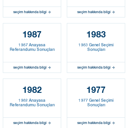
seçim hakkında bilgi
seçim hakkında bilgi
1987
1983
1987 Anayasa
1983 Genel Seçimi
Referandumu Sonuçları
Sonuçları
seçim hakkında bilgi
seçim hakkında bilgi
1982
1977
1982 Anayasa
1977 Genel Seçimi
Referandumu Sonuçları
Sonuçları
seçim hakkında bilgi
seçim hakkında bilgi