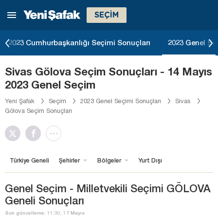
SEÇİM
2023 Cumhurbaşkanlığı Seçimi Sonuçları
2023 Genel Se
Sivas Gölova Seçim Sonuçları - 14 Mayıs
2023 Genel Seçim
Yeni Şafak
Seçim
2023 Genel Seçimi Sonuçları
Sivas
Gölova Seçim Sonuçları
Türkiye Geneli
Şehirler
Bölgeler
Yurt Dışı
Genel Seçim - Milletvekili Seçimi GÖLOVA
Geneli Sonuçları
Son güncelleme: 11:30, 17 Mayıs