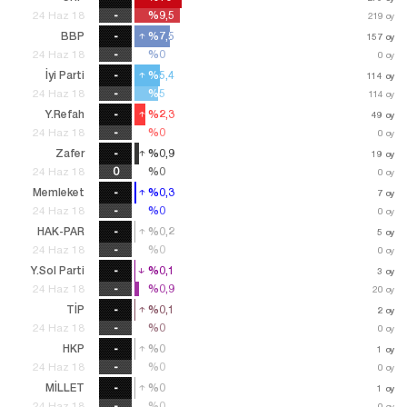
-
%9,5
%9,5
24 Haz 18
219
219
oy
oy
BBP
-
%7,5
%7,5
157
157
oy
oy
-
%0
%0
24 Haz 18
0
oy
İyi Parti
-
%5,4
%5,4
114
114
oy
oy
-
%5
%5
24 Haz 18
114
114
oy
oy
Y.Refah
-
%2,3
%2,3
49
49
oy
oy
-
%0
%0
24 Haz 18
0
oy
Zafer
-
%0,9
%0,9
19
19
oy
oy
%0
%0
24 Haz 18
0
oy
Memleket
-
%0,3
%0,3
7
7
oy
oy
-
%0
%0
24 Haz 18
0
oy
HAK-PAR
-
%0,2
%0,2
5
5
oy
oy
-
%0
%0
24 Haz 18
0
oy
Y.Sol Parti
-
%0,1
%0,1
3
3
oy
oy
-
%0,9
%0,9
24 Haz 18
20
20
oy
oy
TİP
-
%0,1
%0,1
2
2
oy
oy
-
%0
%0
24 Haz 18
0
oy
HKP
-
%0
%0
1
oy
1
oy
-
%0
%0
24 Haz 18
0
oy
MİLLET
-
%0
%0
1
oy
1
oy
-
%0
%0
24 Haz 18
0
oy