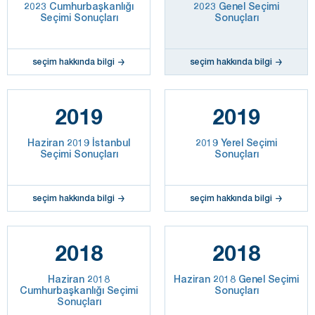
2023 Cumhurbaşkanlığı
2023 Genel Seçimi
Seçimi Sonuçları
Sonuçları
seçim hakkında bilgi
seçim hakkında bilgi
2019
2019
Haziran 2019 İstanbul
2019 Yerel Seçimi
Seçimi Sonuçları
Sonuçları
seçim hakkında bilgi
seçim hakkında bilgi
2018
2018
Haziran 2018
Haziran 2018 Genel Seçimi
Cumhurbaşkanlığı Seçimi
Sonuçları
Sonuçları