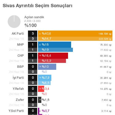
Sivas Ayrıntılı Seçim Sonuçları
Açılan sandık
2.333 / 2.333
%100
AK Parti
3
%40,6
%40,6
169.726
169.726
oy
oy
3
%54,7
%54,7
24 Haz 18
223.526
223.526
oy
oy
MHP
1
%18
%18
75.300
75.300
oy
oy
1
%19
%19
24 Haz 18
77.632
77.632
oy
oy
CHP
1
%16,4
%16,4
68.385
68.385
oy
oy
1
%15,2
%15,2
24 Haz 18
62.194
62.194
oy
oy
BBP
0
%10
%10
41.667
41.667
oy
oy
0
%0
%0
24 Haz 18
0
oy
İyi Parti
0
%7,2
%7,2
30.284
30.284
oy
oy
0
%6,8
%6,8
24 Haz 18
27.850
27.850
oy
oy
Y.Refah
0
%3,4
%3,4
14.275
14.275
oy
oy
0
%0
%0
24 Haz 18
0
oy
Zafer
0
%1,8
%1,8
7.450
7.450
oy
oy
%0
%0
24 Haz 18
0
oy
Y.Sol Parti
0
%0,7
%0,7
3.114
3.114
oy
oy