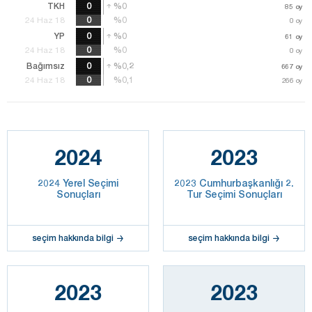
TKH
0
%0
%0
85
85
oy
oy
0
%0
%0
24 Haz 18
0
oy
YP
0
%0
%0
61
oy
61
oy
0
%0
%0
24 Haz 18
0
oy
Bağımsız
0
%0,2
%0,2
667
667
oy
oy
%0,1
%0,1
24 Haz 18
266
266
oy
oy
2024
2023
2024 Yerel Seçimi
2023 Cumhurbaşkanlığı 2.
Sonuçları
Tur Seçimi Sonuçları
seçim hakkında bilgi
seçim hakkında bilgi
2023
2023