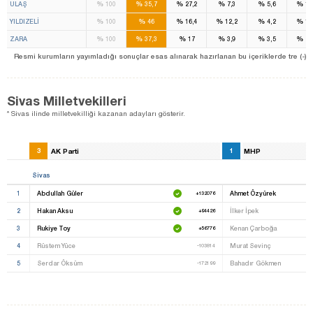
%
%
%
%
%
%
ULAŞ
100
35,7
27,2
7,3
5,6
15
%
%
%
%
%
%
YILDIZELİ
100
46
16,4
12,2
4,2
15
%
%
%
%
%
%
ZARA
100
37,3
17
3,9
3,5
28
Resmi kurumların yayımladığı sonuçlar esas alınarak hazırlanan bu içeriklerde tre (-) ile be
Sivas Milletvekilleri
* Sivas ilinde milletvekilliği kazanan adayları gösterir.
3
AK Parti
1
MHP
Sivas
1
Abdullah Güler
Ahmet Özyürek
+132076
2
Hakan Aksu
İlker İpek
+94426
3
Rukiye Toy
Kenan Çarboğa
+56776
4
Rüstem Yüce
Murat Sevinç
-103814
5
Serdar Öksüm
Bahadır Gökmen
-172199