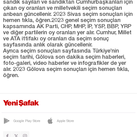
sandık sayıları ve sandıktan Cumhurbaşkanları için
çıkan oy oranları ve milletvekili seçim sonuçları
anbean güncellenir. 2023 Sivas seçim sonuçları için
hemen tıkla, öğren.2023 genel seçim sonuçları
kapsamında AK Parti, CHP, MHP, İP, YSP, BBP, YRP
ve diğer partilerin oy oranları yer alır. Cumhur, Millet
ve ATA ittifakı oy oranları da seçim sonuç
sayfasında anlık olarak güncellenir.
Ayrıca seçim sonuçları sayfasında Türkiye’nin
seçim tarihi, Gölova son dakika seçim haberleri,
foto-galeri, video haberler ve infografikler de yer
alır. 2023 Gölova seçim sonuçları için hemen tıkla,
öğren.
Google Play Store
Apple Store