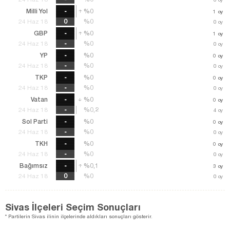
Milli Yol
-
%0
%0
1
oy
1
oy
%0
%0
24 Haz 18
0
oy
GBP
-
%0
%0
1
oy
1
oy
-
%0
%0
24 Haz 18
0
oy
YP
-
%0
%0
0
oy
-
%0
%0
24 Haz 18
0
oy
TKP
-
%0
%0
0
oy
-
%0
%0
24 Haz 18
0
oy
Vatan
-
%0
%0
0
oy
-
%0,2
%0,2
24 Haz 18
4
4
oy
oy
Sol Parti
-
%0
%0
0
oy
-
%0
%0
24 Haz 18
0
oy
TKH
-
%0
%0
0
oy
-
%0
%0
24 Haz 18
0
oy
Bağımsız
-
%0,1
%0,1
3
3
oy
oy
%0
%0
24 Haz 18
0
oy
Sivas İlçeleri Seçim Sonuçları
* Partilerin Sivas ilinin ilçelerinde aldıkları sonuçları gösterir.