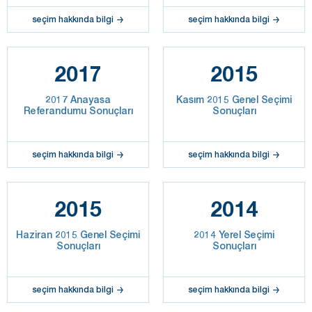
seçim hakkında bilgi
seçim hakkında bilgi
2017
2015
2017 Anayasa
Kasım 2015 Genel Seçimi
Referandumu Sonuçları
Sonuçları
seçim hakkında bilgi
seçim hakkında bilgi
2015
2014
Haziran 2015 Genel Seçimi
2014 Yerel Seçimi
Sonuçları
Sonuçları
seçim hakkında bilgi
seçim hakkında bilgi