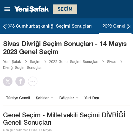
SEÇİM
2023 Cumhurbaşkanlığı Seçimi Sonuçları
2023 Genel Se
Sivas Divriği Seçim Sonuçları - 14 Mayıs
2023 Genel Seçim
Yeni Şafak
Seçim
2023 Genel Seçimi Sonuçları
Sivas
Divriği Seçim Sonuçları
Türkiye Geneli
Şehirler
Bölgeler
Yurt Dışı
Genel Seçim - Milletvekili Seçimi DİVRİĞİ
Geneli Sonuçları
Son güncelleme: 11:30, 17 Mayıs