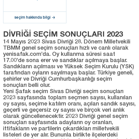
seçim hakkında bilgi
DİVRİĞİ SEÇİM SONUÇLARI 2023
14 Mayıs 2023 Sivas Divriği 28. Dönem Milletvekili
TBMM genel seçim sonuçları hızlı ve canlı olarak
yenisafak.com’da. Oy kullanma süresi saat
17.00’de sona erer ve sandıklar açılmaya başlar.
Sandıkların açılması ve Yüksek Seçim Kurulu (YSK)
tarafından oyların sayılmaya başlar. Türkiye geneli,
şehirler ve Divriği Cumhurbaşkanlığı seçim
sonuçları belli olur.
Yeni Şafak seçim Sivas Divriği seçim sonuçları
2023 sayfasında toplam seçmen sayısı, kullanılan
oy sayısı, seçime katılım oranı, açılan sandık sayısı,
geçerli ve geçersiz oy sayısı ve birçok veri anlık
olarak güncellenecektir. 2023 Divriği genel seçim
sonuçları sayfasında adayların oy oranları,
ittifakların ve partilerin çıkardıkları milletvekili
listeleri de yer alır. Bununla birlikte ilçelerdeki