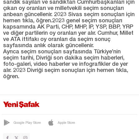
sandık sayıları ve sandıktan Cumhurbaşkanları için
çıkan oy oranları ve milletvekili seçim sonuçları
anbean güncellenir. 2023 Sivas seçim sonuçları için
hemen tıkla, öğren.2023 genel seçim sonuçları
kapsamında AK Parti, CHP, MHP, İP, YSP, BBP, YRP
ve diğer partilerin oy oranları yer alır. Cumhur, Millet
ve ATA ittifakı oy oranları da seçim sonuç
sayfasında anlık olarak güncellenir.
Ayrıca seçim sonuçları sayfasında Türkiye’nin
seçim tarihi, Divriği son dakika seçim haberleri,
foto-galeri, video haberler ve infografikler de yer
alır. 2023 Divriği seçim sonuçları için hemen tıkla,
öğren.
Google Play Store
Apple Store