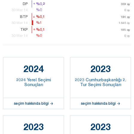
DP
%0,2
%0,2
339
339
oy
oy
%0
%0
30 Mar 14
0
oy
BTP
%0,1
%0,1
194
194
oy
oy
%1
%1
30 Mar 14
1.645
1.645
oy
oy
TKP
%0,1
%0,1
185
185
oy
oy
%0
%0
30 Mar 14
0
oy
2024
2023
2024 Yerel Seçimi
2023 Cumhurbaşkanlığı 2.
Sonuçları
Tur Seçimi Sonuçları
seçim hakkında bilgi
seçim hakkında bilgi
2023
2023