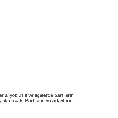
ıyor. 81 il ve ilçelerde partilerin
yınlanacak. Partilerin ve adayların