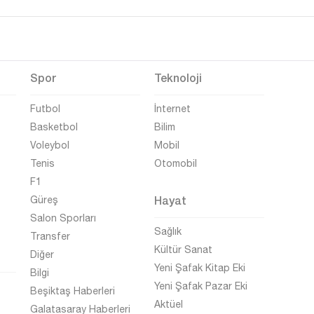
Spor
Teknoloji
Futbol
İnternet
Basketbol
Bilim
Voleybol
Mobil
Tenis
Otomobil
F1
Hayat
Güreş
Salon Sporları
Sağlık
Transfer
Kültür Sanat
Diğer
Yeni Şafak Kitap Eki
Bilgi
Yeni Şafak Pazar Eki
Beşiktaş Haberleri
Aktüel
Galatasaray Haberleri