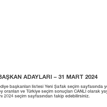
AŞKAN ADAYLARI – 31 MART 2024
ye başkanları listesi Yeni Şafak seçim sayfasında yer al
ı oy oranları ve Türkiye seçim sonuçları CANLI olarak ya
ını 2024 seçim sayfasından takip edebilirsiniz.