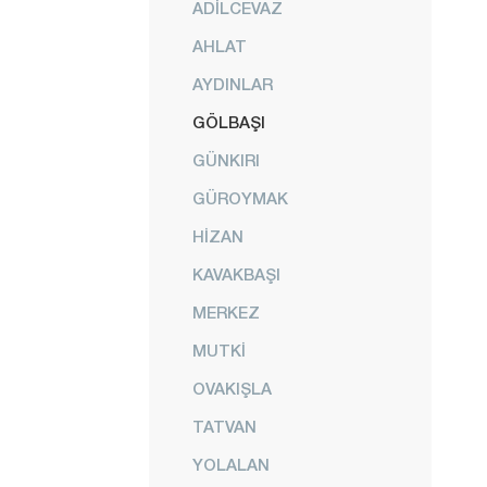
ADİLCEVAZ
AHLAT
AYDINLAR
GÖLBAŞI
GÜNKIRI
GÜROYMAK
HİZAN
KAVAKBAŞI
MERKEZ
MUTKİ
OVAKIŞLA
TATVAN
YOLALAN