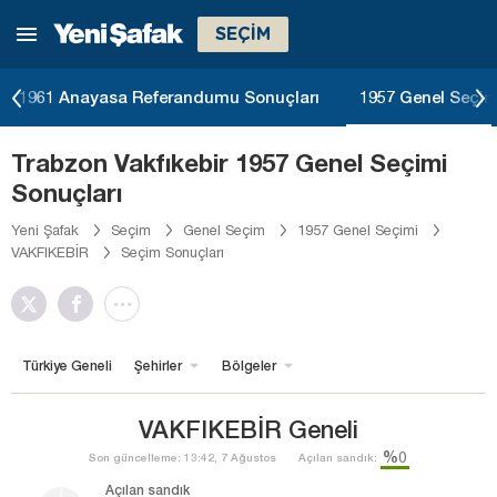
SEÇİM
1961 Anayasa Referandumu Sonuçları
1957 Genel Seçim
Trabzon Vakfıkebir 1957 Genel Seçimi
Sonuçları
Yeni Şafak
Seçim
Genel Seçim
1957 Genel Seçimi
VAKFIKEBİR
Seçim Sonuçları
Türkiye Geneli
Şehirler
Bölgeler
VAKFIKEBİR Geneli
%0
Son güncelleme: 13:42, 7 Ağustos
Açılan sandık:
Açılan sandık