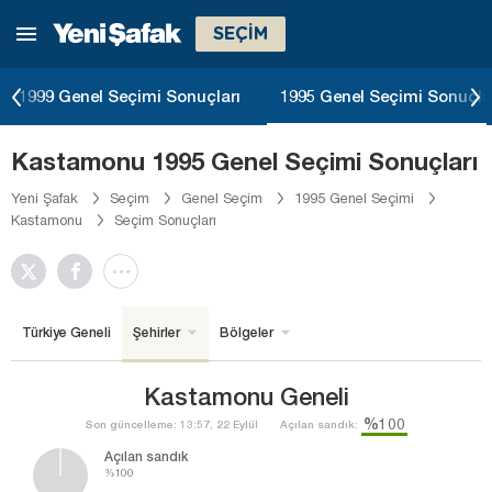
SEÇİM
1999 Genel Seçimi Sonuçları
1995 Genel Seçimi Sonuçla
Kastamonu 1995 Genel Seçimi Sonuçları
Yeni Şafak
Seçim
Genel Seçim
1995 Genel Seçimi
Kastamonu
Seçim Sonuçları
Türkiye Geneli
Şehirler
Bölgeler
Kastamonu Geneli
%100
Son güncelleme: 13:57, 22 Eylül
Açılan sandık:
Açılan sandık
%100