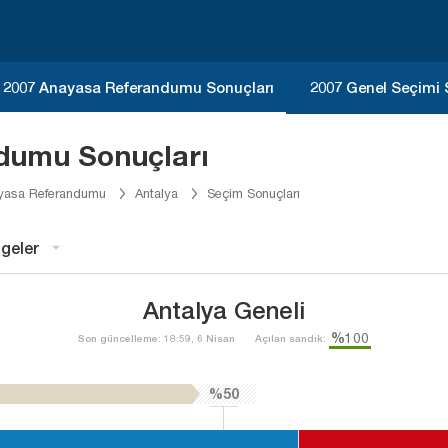
2007 Anayasa Referandumu Sonuçları
2007 Genel Seçimi 
dumu Sonuçları
yasa Referandumu
Antalya
Seçim Sonuçları
geler
Antalya Geneli
%100
Son güncelleme: 18:59, 6 Nisan
Açılan sandık:
%50