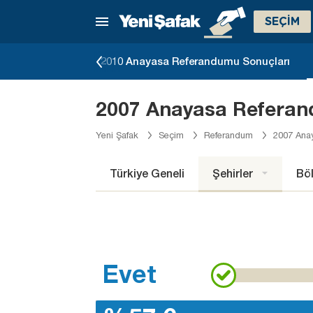
SEÇİM
eçimi Sonuçları
2010 Anayasa Referandumu Sonuçları
2007 Anayasa Referan
Yeni Şafak
Seçim
Referandum
2007 Ana
Türkiye Geneli
Şehirler
Böl
Evet