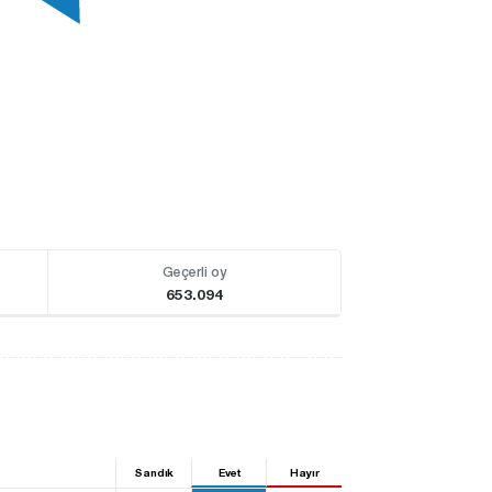
Geçerli oy
653.094
Sandık
Evet
Hayır