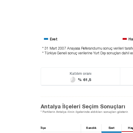
Evet
Ha
* 31 Mart 2007 Anayasa Referandumu sonuç verileri taraf
* Türkiye Geneli sonuç verilerine Yurt Dışı sonuçları dahil ed
Katılım oranı
% 61,5
Antalya İlçeleri Seçim Sonuçları
* Partilerin Antalya ilinin ilçelerinde aldıkları sonuçları gösterir.
İlçe
Sandık
Evet
Hay