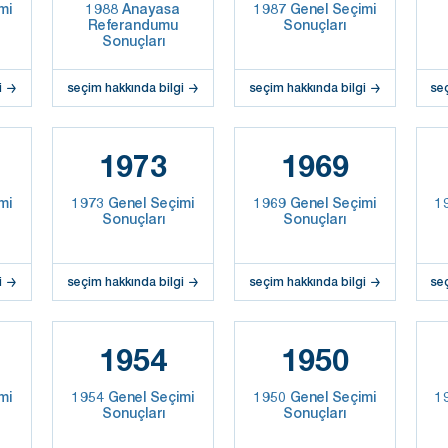
mi
1988 Anayasa
1987 Genel Seçimi
Referandumu
Sonuçları
Sonuçları
i
seçim hakkında bilgi
seçim hakkında bilgi
se
1973
1969
mi
1973 Genel Seçimi
1969 Genel Seçimi
1
Sonuçları
Sonuçları
i
seçim hakkında bilgi
seçim hakkında bilgi
se
1954
1950
mi
1954 Genel Seçimi
1950 Genel Seçimi
1
Sonuçları
Sonuçları