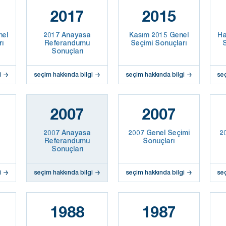
2017
2015
nel
2017 Anayasa
Kasım 2015 Genel
Ha
rı
Referandumu
Seçimi Sonuçları
S
Sonuçları
i
seçim hakkında bilgi
seçim hakkında bilgi
se
2007
2007
2007 Anayasa
2007 Genel Seçimi
2
Referandumu
Sonuçları
Sonuçları
i
seçim hakkında bilgi
seçim hakkında bilgi
se
1988
1987