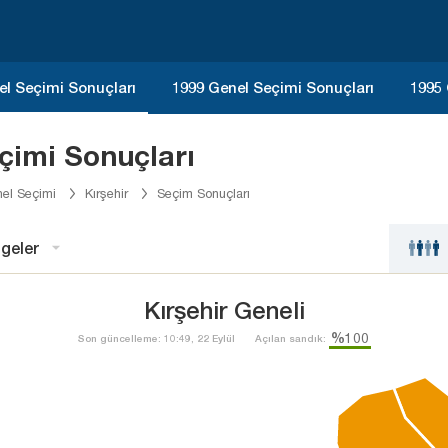
el Seçimi Sonuçları
1999 Genel Seçimi Sonuçları
1995 
çimi Sonuçları
el Seçimi
Kırşehir
Seçim Sonuçları
geler
Kırşehir Geneli
%100
Son güncelleme: 10:49, 22 Eylül
Açılan sandık: