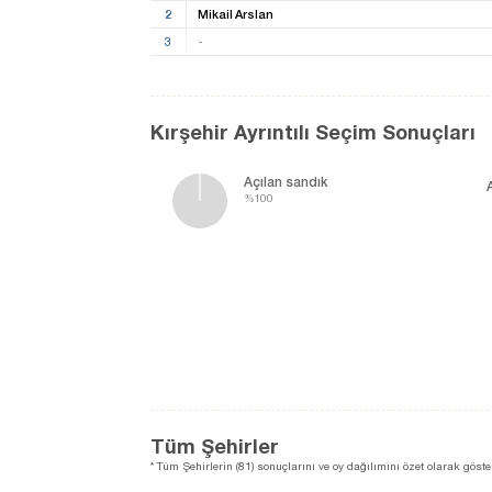
2
Mikail Arslan
3
-
Kırşehir Ayrıntılı Seçim Sonuçları
Açılan sandık
%100
Tüm Şehirler
* Tüm Şehirlerin (81) sonuçlarını ve oy dağılımını özet olarak göster