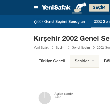
SEÇİM
dumu Sonuçları
2007 Genel Seçimi Sonuçları
2002 Gen
Kırşehir 2002 Genel Se
Yeni Şafak
Seçim
Genel Seçim
2002 Gen
Türkiye Geneli
Şehirler
Böl
Açılan sandık
%100