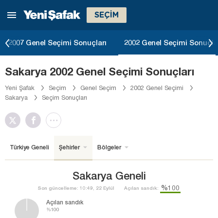
SEÇİM
2007 Genel Seçimi Sonuçları
2002 Genel Seçimi Sonuçla
Sakarya 2002 Genel Seçimi Sonuçları
Yeni Şafak
Seçim
Genel Seçim
2002 Genel Seçimi
Sakarya
Seçim Sonuçları
Türkiye Geneli
Şehirler
Bölgeler
Sakarya Geneli
%100
Son güncelleme: 10:49, 22 Eylül
Açılan sandık:
Açılan sandık
%100