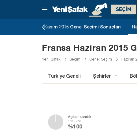
SEÇİM
dumu Sonuçları
Kasım 2015 Genel Seçimi Sonuçları
Ha
Fransa Haziran 2015 G
Yeni Şafak
Seçim
Genel Seçim
Haziran 
Türkiye Geneli
Şehirler
Böl
Açılan sandık
408 / 408
%100