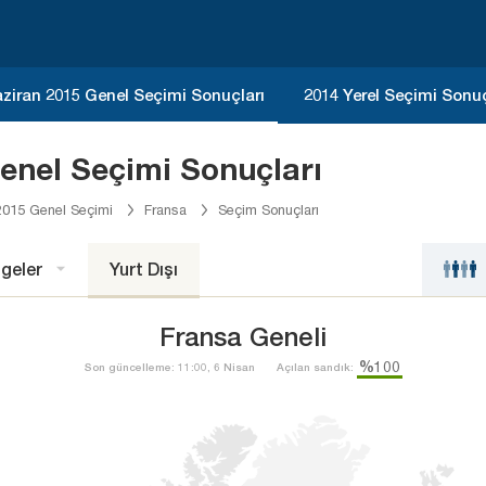
ziran 2015 Genel Seçimi Sonuçları
2014 Yerel Seçimi Sonuç
enel Seçimi Sonuçları
2015 Genel Seçimi
Fransa
Seçim Sonuçları
geler
Yurt Dışı
Fransa Geneli
%100
Son güncelleme: 11:00, 6 Nisan
Açılan sandık: