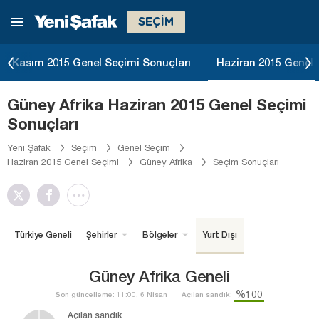
SEÇİM
Kasım 2015 Genel Seçimi Sonuçları
Haziran 2015 Genel 
Güney Afrika Haziran 2015 Genel Seçimi
Sonuçları
Yeni Şafak
Seçim
Genel Seçim
Haziran 2015 Genel Seçimi
Güney Afrika
Seçim Sonuçları
Türkiye Geneli
Şehirler
Bölgeler
Yurt Dışı
Güney Afrika Geneli
%100
Son güncelleme: 11:00, 6 Nisan
Açılan sandık:
Açılan sandık