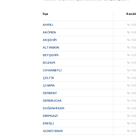
İlçe
Sandı
AHIRLI
%
10
AKÖREN
%
10
AKŞEHİR
%
10
ALTINEKİN
%
10
BEYŞEHİR
%
10
BOZKIR
%
10
CİHANBEYLİ
%
10
ÇELTİK
%
10
ÇUMRA
%
10
DERBENT
%
10
DEREBUCAK
%
10
DOĞANHİSAR
%
10
EMİRGAZİ
%
10
EREĞLİ
%
10
GÜNEYSINIR
%
10