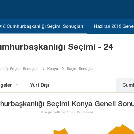
018 Cumhurbaşkanlığı Seçimi Sonuçları
Haziran 2018 Gene
mhurbaşkanlığı Seçimi - 24
lığı Seçimi Sonuçları
Konya
Seçim Sonuçları
geler
Yurt Dışı
Cumh
urbaşkanlığı Seçimi Konya Geneli Sonu
Son güncelleme: 15:32, 27 Haziran