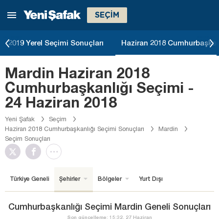
SEÇİM
2019 Yerel Seçimi Sonuçları
Haziran 2018 Cumhurbaşkanl
Mardin Haziran 2018
Cumhurbaşkanlığı Seçimi -
24 Haziran 2018
Yeni Şafak
Seçim
Haziran 2018 Cumhurbaşkanlığı Seçimi Sonuçları
Mardin
Seçim Sonuçları
Türkiye Geneli
Şehirler
Bölgeler
Yurt Dışı
Cumhurbaşkanlığı Seçimi Mardin Geneli Sonuçları
Son güncelleme: 15:32, 27 Haziran