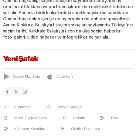
Cumhurbaşkanlığı seçim sonuçları sayfasında adayların oy
oranları, ittifakların ve partilerin çıkardıkları milletvekili listeleri de
yer alır. Bununla birlikte ilçelerdeki sandık sayıları ve sandıktan
Cumhurbaşkanları için çıkan oy oranları da anbean güncellenir.
Ayrıca Kırıkkale Sulakyurt seçim sonuçları sayfasında Türkiye’nin
seçim tarihi, Kırıkkale Sulakyurt son dakika seçim haberleri,
foto-galeri, video haberler ve infografikler de yer alır.
Google Play Store
Apple Store
Kurumsal
Sosyal Medya
Mobil Uygulamalar
İletişim
Rss
Kullanım Koşulları
Gizlilik Politikası