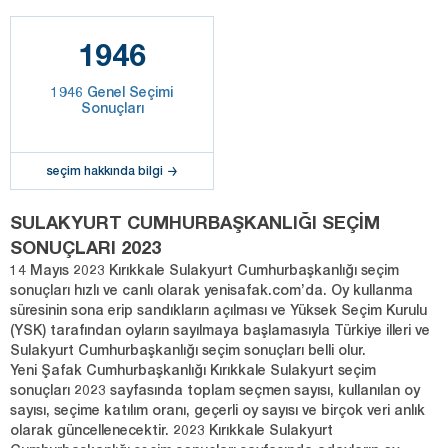
1946
1946 Genel Seçimi
Sonuçları
seçim hakkında bilgi
SULAKYURT CUMHURBAŞKANLIĞI SEÇİM
SONUÇLARI 2023
14 Mayıs 2023 Kırıkkale Sulakyurt Cumhurbaşkanlığı seçim
sonuçları hızlı ve canlı olarak yenisafak.com’da. Oy kullanma
süresinin sona erip sandıkların açılması ve Yüksek Seçim Kurulu
(YSK) tarafından oyların sayılmaya başlamasıyla Türkiye illeri ve
Sulakyurt Cumhurbaşkanlığı seçim sonuçları belli olur.
Yeni Şafak Cumhurbaşkanlığı Kırıkkale Sulakyurt seçim
sonuçları 2023 sayfasında toplam seçmen sayısı, kullanılan oy
sayısı, seçime katılım oranı, geçerli oy sayısı ve birçok veri anlık
olarak güncellenecektir. 2023 Kırıkkale Sulakyurt