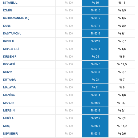
%
%
%
İSTANBUL
100
89
11
%
%
%
İZMIR
100
90,5
9,5
%
%
%
KAHRAMANMARAŞ
100
93,2
6,8
%
%
%
KARS
100
97,1
2,9
%
%
%
KASTAMONU
100
93,9
6,1
%
%
%
KAYSERI
100
92,3
7,7
%
%
%
KIRKLARELI
100
93,4
6,6
%
%
%
KIRŞEHIR
100
94
6
%
%
%
KOCAELI
100
88,5
11,5
%
%
%
KONYA
100
90,3
9,7
%
%
%
KÜTAHYA
100
93
7
%
%
%
MALATYA
100
91
9
%
%
%
MANISA
100
93,4
6,6
%
%
%
MARDIN
100
86,9
13,1
%
%
%
MERSIN
100
90,9
9,1
%
%
%
MUĞLA
100
92,7
7,3
%
%
%
MUŞ
100
85,1
14,9
%
%
%
NEVŞEHIR
100
90,4
9,6