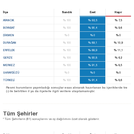
İlçe
Sandık
Evet
Hayır
%
%
%
AYANCIK
100
92,5
7,5
%
%
%
BOYABAT
100
90,4
9,6
%
%
%
DİKMEN
0
0
0
%
%
%
DURAĞAN
100
89,1
10,9
%
%
%
ERFELEK
100
88,9
11,1
%
%
%
GERZE
100
93,8
6,2
%
%
%
MERKEZ
100
91,5
8,5
%
%
%
SARAYDÜZÜ
0
0
0
%
%
%
TÜRKELİ
100
91,4
8,6
Resmi kurumların yayımladığı sonuçlar esas alınarak hazırlanan bu içeriklerde tre
(-) ile belirtilen il ya da ilçelerle ilgili verilere ulaşılamamıştır.
Tüm Şehirler
* Tüm Şehirlerin (81) sonuçlarını ve oy dağılımını özet olarak gösterir.