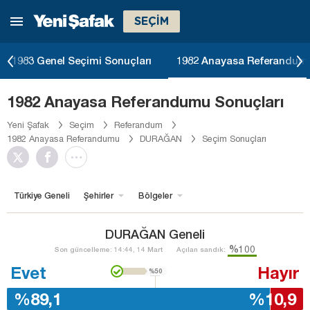
SEÇİM
1983 Genel Seçimi Sonuçları
1982 Anayasa Referandumu
1982 Anayasa Referandumu Sonuçları
Yeni Şafak
Seçim
Referandum
1982 Anayasa Referandumu
DURAĞAN
Seçim Sonuçları
Türkiye Geneli
Şehirler
Bölgeler
DURAĞAN Geneli
%100
Son güncelleme: 14:44, 14 Mart
Açılan sandık:
Evet
Hayır
%50
%89,1
%10,9