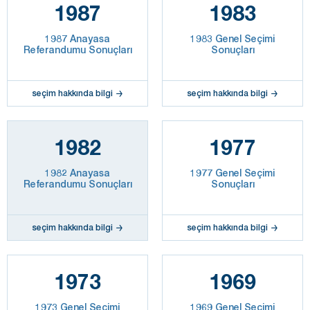
1987
1983
1987 Anayasa
1983 Genel Seçimi
Referandumu Sonuçları
Sonuçları
seçim hakkında bilgi
seçim hakkında bilgi
1982
1977
1982 Anayasa
1977 Genel Seçimi
Referandumu Sonuçları
Sonuçları
seçim hakkında bilgi
seçim hakkında bilgi
1973
1969
1973 Genel Seçimi
1969 Genel Seçimi