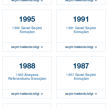
seçim hakkında bilgi
seçim hakkında bilgi
1995
1991
1995 Genel Seçimi
1991 Genel Seçimi
Sonuçları
Sonuçları
seçim hakkında bilgi
seçim hakkında bilgi
1988
1987
1988 Anayasa
1987 Genel Seçimi
Referandumu Sonuçları
Sonuçları
seçim hakkında bilgi
seçim hakkında bilgi