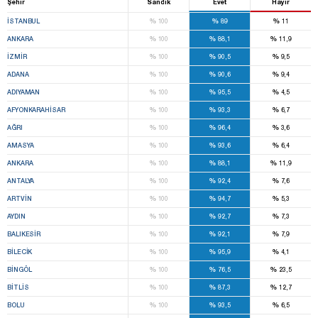
Şehir
Sandık
Evet
Hayır
%
%
%
İSTANBUL
100
89
11
%
%
%
ANKARA
100
88,1
11,9
%
%
%
İZMIR
100
90,5
9,5
%
%
%
ADANA
100
90,6
9,4
%
%
%
ADIYAMAN
100
95,5
4,5
%
%
%
AFYONKARAHISAR
100
93,3
6,7
%
%
%
AĞRI
100
96,4
3,6
%
%
%
AMASYA
100
93,6
6,4
%
%
%
ANKARA
100
88,1
11,9
%
%
%
ANTALYA
100
92,4
7,6
%
%
%
ARTVIN
100
94,7
5,3
%
%
%
AYDIN
100
92,7
7,3
%
%
%
BALIKESIR
100
92,1
7,9
%
%
%
BILECIK
100
95,9
4,1
%
%
%
BINGÖL
100
76,5
23,5
%
%
%
BITLIS
100
87,3
12,7
%
%
%
BOLU
100
93,5
6,5