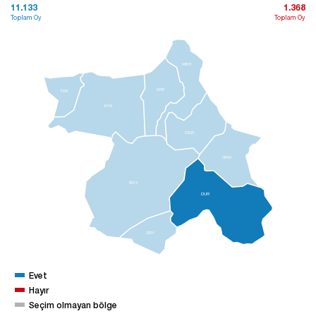
11.133
1.368
Toplam Oy
Toplam Oy
MER
ERF
TRK
AYN
GER
DKM
BOY
DUR
SRY
Evet
Hayır
Seçim olmayan bölge