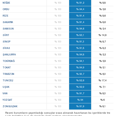
%
%
%
NIĞDE
100
91,2
8,8
%
%
%
ORDU
100
94,4
5,6
%
%
%
RIZE
100
91,4
8,6
%
%
%
SAKARYA
100
91,4
8,6
%
%
%
SAMSUN
100
94,6
5,4
%
%
%
SIIRT
100
85,1
14,9
%
%
%
SINOP
100
91,3
8,7
%
%
%
SIVAS
100
91,8
8,2
%
%
%
ŞANLIURFA
100
94,8
5,2
%
%
%
TEKIRDAĞ
100
94,1
5,9
%
%
%
TOKAT
100
94,9
5,1
%
%
%
TRABZON
100
93,7
6,3
%
%
%
TUNCELI
100
82,6
17,4
%
%
%
UŞAK
100
92,9
7,1
%
%
%
VAN
100
91,7
8,3
%
%
%
YOZGAT
100
94
6
%
%
%
ZONGULDAK
100
91,9
8,1
Resmi kurumların yayımladığı sonuçlar esas alınarak hazırlanan bu içeriklerde tre
(-) ile belirtilen il ya da ilçelerle ilgili verilere ulaşılamamıştır.