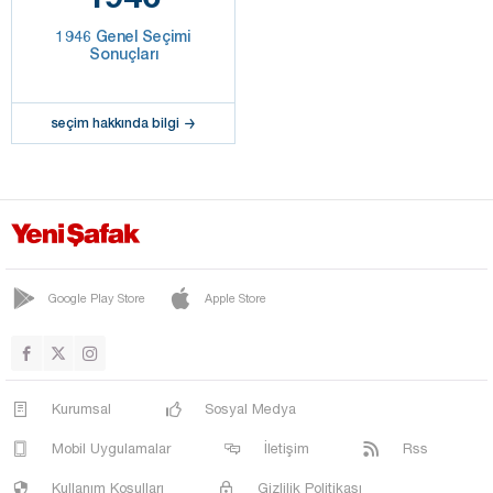
1946 Genel Seçimi
Sonuçları
seçim hakkında bilgi
Google Play Store
Apple Store
Kurumsal
Sosyal Medya
Mobil Uygulamalar
İletişim
Rss
Kullanım Koşulları
Gizlilik Politikası