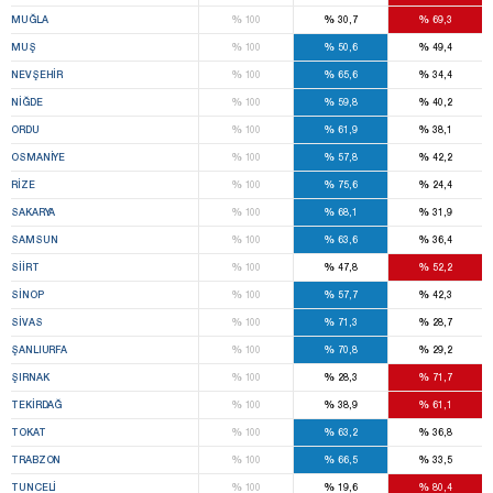
%
%
%
MUĞLA
100
30,7
69,3
%
%
%
MUŞ
100
50,6
49,4
%
%
%
NEVŞEHIR
100
65,6
34,4
%
%
%
NIĞDE
100
59,8
40,2
%
%
%
ORDU
100
61,9
38,1
%
%
%
OSMANIYE
100
57,8
42,2
%
%
%
RIZE
100
75,6
24,4
%
%
%
SAKARYA
100
68,1
31,9
%
%
%
SAMSUN
100
63,6
36,4
%
%
%
SIIRT
100
47,8
52,2
%
%
%
SINOP
100
57,7
42,3
%
%
%
SIVAS
100
71,3
28,7
%
%
%
ŞANLIURFA
100
70,8
29,2
%
%
%
ŞIRNAK
100
28,3
71,7
%
%
%
TEKIRDAĞ
100
38,9
61,1
%
%
%
TOKAT
100
63,2
36,8
%
%
%
TRABZON
100
66,5
33,5
%
%
%
TUNCELI
100
19,6
80,4