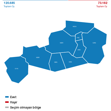
120.685
73.162
Toplam Oy
Toplam Oy
MGN
YNÇ
MER
GRD
DRD
MDR
KBS
SBN
GYN
Evet
Hayır
Seçim olmayan bölge