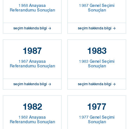
1988 Anayasa
1987 Genel Seçimi
Referandumu Sonuçları
Sonuçları
seçim hakkında bilgi
seçim hakkında bilgi
1987
1983
1987 Anayasa
1983 Genel Seçimi
Referandumu Sonuçları
Sonuçları
seçim hakkında bilgi
seçim hakkında bilgi
1982
1977
1982 Anayasa
1977 Genel Seçimi
Referandumu Sonuçları
Sonuçları