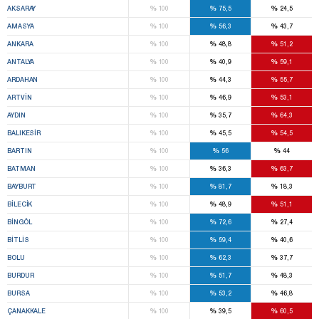
%
%
%
AKSARAY
100
75,5
24,5
%
%
%
AMASYA
100
56,3
43,7
%
%
%
ANKARA
100
48,8
51,2
%
%
%
ANTALYA
100
40,9
59,1
%
%
%
ARDAHAN
100
44,3
55,7
%
%
%
ARTVIN
100
46,9
53,1
%
%
%
AYDIN
100
35,7
64,3
%
%
%
BALIKESIR
100
45,5
54,5
%
%
%
BARTIN
100
56
44
%
%
%
BATMAN
100
36,3
63,7
%
%
%
BAYBURT
100
81,7
18,3
%
%
%
BILECIK
100
48,9
51,1
%
%
%
BINGÖL
100
72,6
27,4
%
%
%
BITLIS
100
59,4
40,6
%
%
%
BOLU
100
62,3
37,7
%
%
%
BURDUR
100
51,7
48,3
%
%
%
BURSA
100
53,2
46,8
%
%
%
ÇANAKKALE
100
39,5
60,5