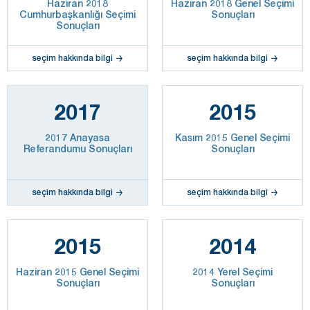
Haziran 2018
Haziran 2018 Genel Seçimi
Cumhurbaşkanlığı Seçimi
Sonuçları
Sonuçları
seçim hakkında bilgi
seçim hakkında bilgi
2017
2015
2017 Anayasa
Kasım 2015 Genel Seçimi
Referandumu Sonuçları
Sonuçları
seçim hakkında bilgi
seçim hakkında bilgi
2015
2014
Haziran 2015 Genel Seçimi
2014 Yerel Seçimi
Sonuçları
Sonuçları