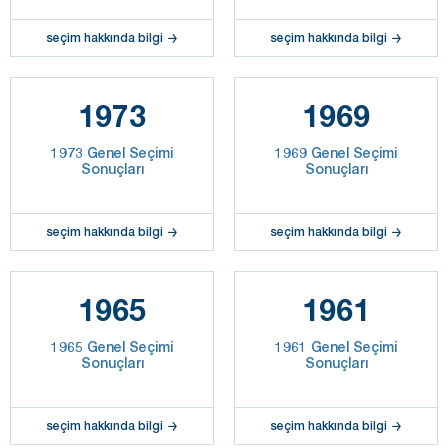
seçim hakkında bilgi
seçim hakkında bilgi
1973
1969
1973 Genel Seçimi
1969 Genel Seçimi
Sonuçları
Sonuçları
seçim hakkında bilgi
seçim hakkında bilgi
1965
1961
1965 Genel Seçimi
1961 Genel Seçimi
Sonuçları
Sonuçları
seçim hakkında bilgi
seçim hakkında bilgi