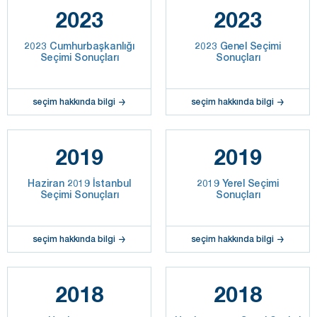
2023
2023
2023 Cumhurbaşkanlığı
2023 Genel Seçimi
Seçimi Sonuçları
Sonuçları
seçim hakkında bilgi
seçim hakkında bilgi
2019
2019
Haziran 2019 İstanbul
2019 Yerel Seçimi
Seçimi Sonuçları
Sonuçları
seçim hakkında bilgi
seçim hakkında bilgi
2018
2018