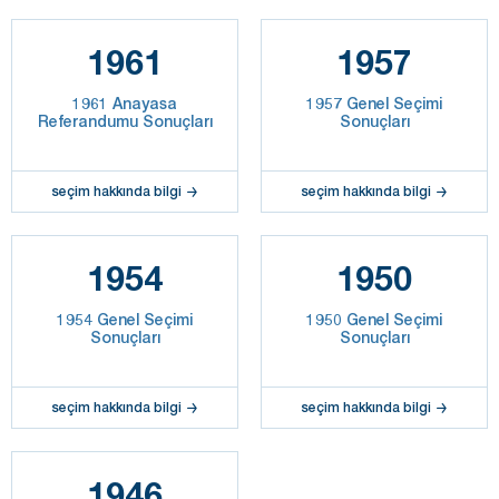
1961
1957
1961 Anayasa
1957 Genel Seçimi
Referandumu Sonuçları
Sonuçları
seçim hakkında bilgi
seçim hakkında bilgi
1954
1950
1954 Genel Seçimi
1950 Genel Seçimi
Sonuçları
Sonuçları
seçim hakkında bilgi
seçim hakkında bilgi
1946