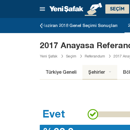
SEÇİM
eçimi Sonuçları
Haziran 2018 Genel Seçimi Sonuçları
2017 Anayasa Referan
Yeni Şafak
Seçim
Referandum
2017 Ana
Türkiye Geneli
Şehirler
Böl
Evet