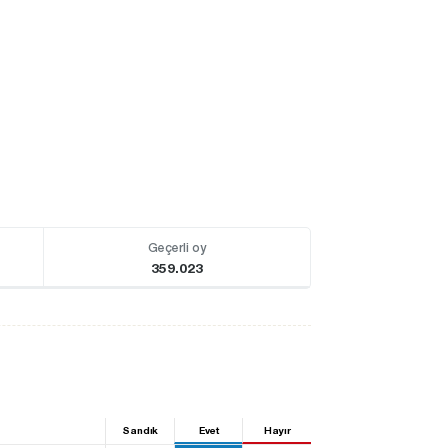
Geçerli oy
359.023
Sandık
Evet
Hayır