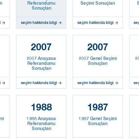
rı
Referandumu
Seçimi Sonuçları
S
Sonuçları
i
seçim hakkında bilgi
seçim hakkında bilgi
se
2007
2007
2007 Anayasa
2007 Genel Seçimi
2
Referandumu
Sonuçları
Sonuçları
i
seçim hakkında bilgi
seçim hakkında bilgi
se
1988
1987
mi
1988 Anayasa
1987 Genel Seçimi
Referandumu
Sonuçları
Sonuçları